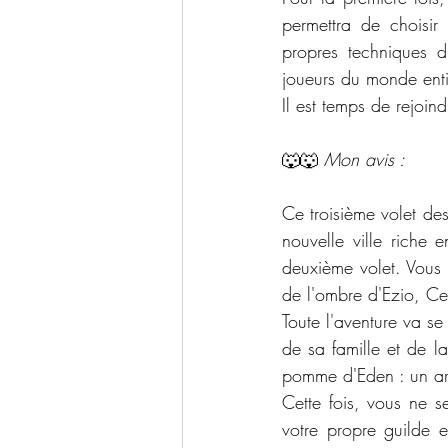
permettra de choisir
propres techniques d
joueurs du monde enti
Il est temps de rejoind
🐺🐺 
Mon avis :
Ce troisième volet de
nouvelle ville riche 
deuxième volet. Vous 
de l'ombre d'Ezio, Ce
Toute l'aventure va s
de sa famille et de l
pomme d'Eden : un art
Cette fois, vous ne se
votre propre guilde e