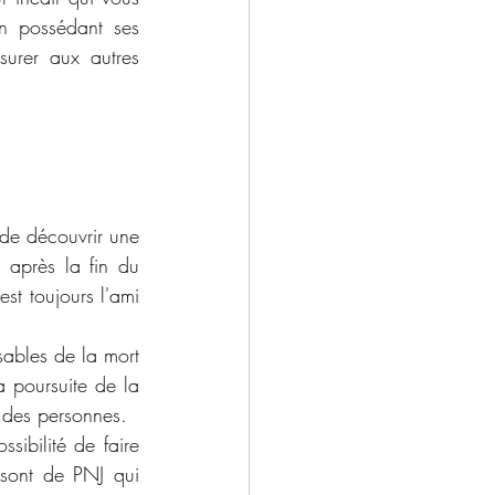
n possédant ses 
urer aux autres 
de découvrir une 
 après la fin du 
t toujours l'ami 
ables de la mort 
 poursuite de la 
 des personnes. 
sibilité de faire 
 sont de PNJ qui 