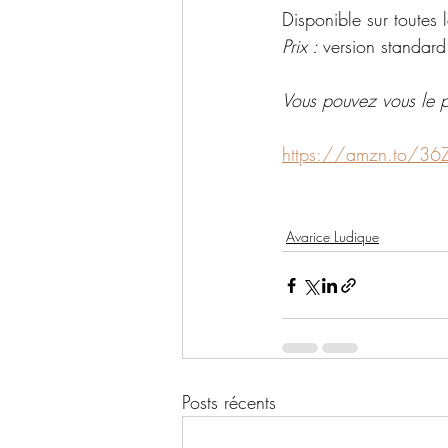
Disponible sur toutes 
Prix : 
version standard
Vous pouvez vous le pr
https://amzn.to/3
Avarice Ludique
Posts récents