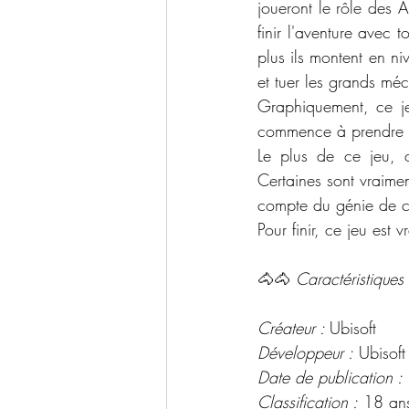
joueront le rôle des As
finir l'aventure avec 
plus ils montent en ni
et tuer les grands méc
Graphiquement, ce jeu
commence à prendre de
Le plus de ce jeu, c
Certaines sont vraimen
compte du génie de 
Pour finir, ce jeu est
🐴🐴 
Caractéristiques 
Créateur : 
Ubisoft
Développeur :
 Ubisoft
Date de publication :
Classification :
 18 ans