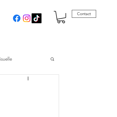
Contact
isuelle
eur
Envie de Drames