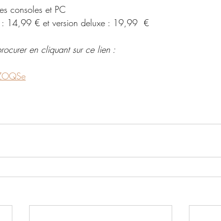
les consoles et PC
 : 14,99 € et version deluxe : 19,99  €
ocurer en cliquant sur ce lien :
6ZOQSe