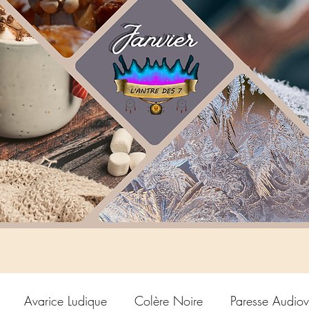
Avarice Ludique
Colère Noire
Paresse Audiov