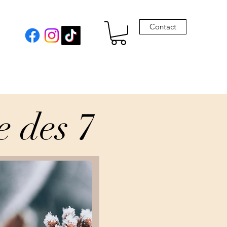
Contact
e des 7