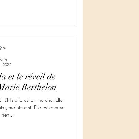
kante
l. 2022
a et le réveil de
 Marie Berthelon
 L’Histoire est en marche. Elle
tre, maintenant. Elle est comme
 rien...