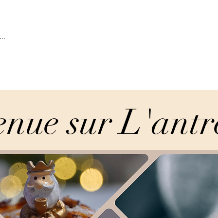
..
nue sur L'antr