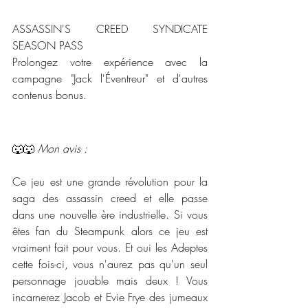
ASSASSIN'S CREED SYNDICATE 
SEASON PASS
Prolongez votre expérience avec la 
campagne "Jack l'Éventreur" et d'autres 
contenus bonus.
🐺🐺 
Mon avis : 
Ce jeu est une grande révolution pour la 
saga des assassin creed et elle passe 
dans une nouvelle ère industrielle. Si vous 
êtes fan du Steampunk alors ce jeu est 
vraiment fait pour vous. Et oui les Adeptes 
cette fois-ci, vous n'aurez pas qu'un seul 
personnage jouable mais deux ! Vous 
incarnerez Jacob et Evie Frye des jumeaux 