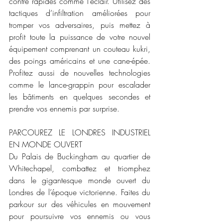
contre rapides comme l’éclair. Utilisez des 
tactiques d’infiltration améliorées pour 
tromper vos adversaires, puis mettez à 
profit toute la puissance de votre nouvel 
équipement comprenant un couteau kukri, 
des poings américains et une cane-épée. 
Profitez aussi de nouvelles technologies 
comme le lance-grappin pour escalader 
les bâtiments en quelques secondes et 
prendre vos ennemis par surprise.
PARCOUREZ LE LONDRES INDUSTRIEL 
EN MONDE OUVERT
Du Palais de Buckingham au quartier de 
Whitechapel, combattez et triomphez 
dans le gigantesque monde ouvert du 
Londres de l’époque victorienne. Faites du 
parkour sur des véhicules en mouvement 
pour poursuivre vos ennemis ou vous 