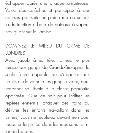
échapper après une attaque ambitieuse. 
Volez des calèches et participez à des 
courses poursuite en pleine rue ou semez 
la destruction à bord de bateaux à vapeur 
naviguant sur la Tamise.
DOMINEZ LE MILIEU DU CRIME DE 
LONDRES
Avec Jacob à sa tête, formez le plus 
féroce des gangs de Grande-Bretagne, la 
seule force capable de s’opposer aux 
nantis et de vaincre les gangs rivaux, pour 
redonner sa liberté à la classe populaire 
opprimée. Que ce soit pour infiltrer les 
repères ennemis, attaquer des trains ou 
délivrer les enfants travaillant dans les 
usines, vous ne reculerez devant rien pour 
restaurer la justice dans les rues sans foi ni 
loi de Londres.