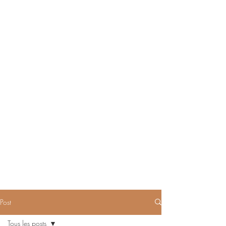
Post
Tous les posts