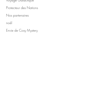
Voyage Galactique
Protecteur des Nations
Nos partenaires
noêl
Envie de Cosy Mystery