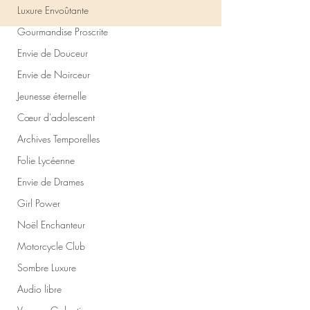
Luxure Envoûtante
Gourmandise Proscrite
Envie de Douceur
Envie de Noirceur
Jeunesse éternelle
Cœur d'adolescent
Archives Temporelles
Folie Lycéenne
Envie de Drames
Girl Power
Noël Enchanteur
Motorcycle Club
Sombre Luxure
Audio libre