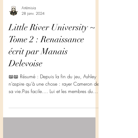
Artémisia
28 janv. 2024
Little River University ~
Tome 2 : Renaissance
écrit par Manais
Delevoise
📖📖 Résumé : Depuis la fin du jeu, Ashley
n’aspire qu’à une chose : rayer Cameron de
sa vie.Pas facile.... Lui et les membres du
Cercle...