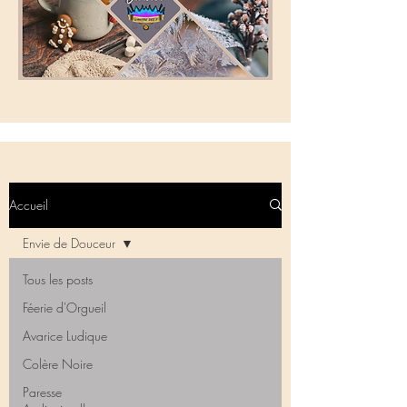
Accueil
Envie de Douceur
Tous les posts
Féerie d'Orgueil
Avarice Ludique
Colère Noire
Paresse