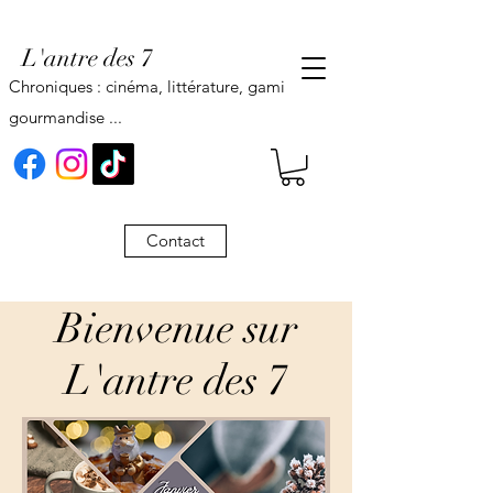
L'antre des 7
Chroniques : cinéma, littérature, gaming,
gourmandise ...
Contact
Bienvenue sur
L'antre des 7