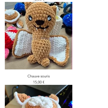
Chauve souris
Prix
15,00 €