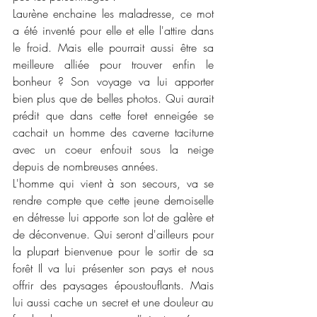
Laurène enchaine les maladresse, ce mot 
a été inventé pour elle et elle l'attire dans 
le froid. Mais elle pourrait aussi être sa 
meilleure alliée pour trouver enfin le 
bonheur ? Son voyage va lui apporter 
bien plus que de belles photos. Qui aurait 
prédit que dans cette foret enneigée se 
cachait un homme des caverne taciturne 
avec un coeur enfouit sous la neige 
depuis de nombreuses années. 
L'homme qui vient à son secours, va se 
rendre compte que cette jeune demoiselle 
en détresse lui apporte son lot de galère et 
de déconvenue. Qui seront d'ailleurs pour 
la plupart bienvenue pour le sortir de sa 
forêt Il va lui présenter son pays et nous 
offrir des paysages époustouflants. Mais 
lui aussi cache un secret et une douleur au 