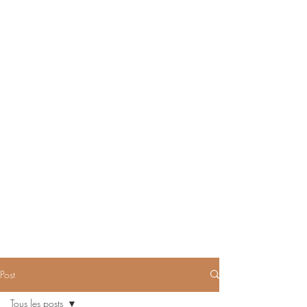
Post
Tous les posts