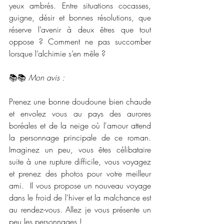
yeux ambrés. Entre situations cocasses, 
guigne, désir et bonnes résolutions, que 
réserve l’avenir à deux êtres que tout 
oppose ? Comment ne pas succomber 
lorsque l’alchimie s’en mêle ?
📚📚 
Mon avis :
Prenez une bonne doudoune bien chaude 
et envolez vous au pays des aurores 
boréales et de la neige où l'amour attend 
la personnage principale de ce roman. 
Imaginez un peu, vous êtes célibataire 
suite à une rupture difficile, vous voyagez 
et prenez des photos pour votre meilleur 
ami.  Il vous propose un nouveau voyage 
dans le froid de l'hiver et la malchance est 
au rendez-vous. Allez je vous présente un 
peu les personnages !