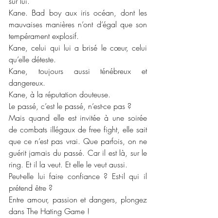
sur lui.
Kane. Bad boy aux iris océan, dont les 
mauvaises manières n’ont d’égal que son 
tempérament explosif.
Kane, celui qui lui a brisé le cœur, celui 
qu’elle déteste.
Kane, toujours aussi ténébreux et 
dangereux.
Kane, à la réputation douteuse.
Le passé, c’est le passé, n’est-ce pas ?
Mais quand elle est invitée à une soirée 
de combats illégaux de free fight, elle sait 
que ce n’est pas vrai. Que parfois, on ne 
guérit jamais du passé. Car il est là, sur le 
ring. Et il la veut. Et elle le veut aussi.
Peut-elle lui faire confiance ? Est-il qui il 
prétend être ?
Entre amour, passion et dangers, plongez 
dans The Hating Game !