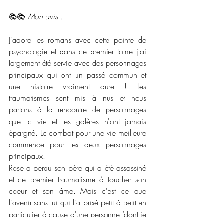
📚📚 
Mon avis :
J'adore les romans avec cette pointe de 
psychologie et dans ce premier tome j'ai 
largement été servie avec des personnages 
principaux qui ont un passé commun et 
une histoire vraiment dure ! Les 
traumatismes sont mis à nus et nous 
partons à la rencontre de personnages 
que la vie et les galères n'ont jamais 
épargné. Le combat pour une vie meilleure 
commence pour les deux personnages 
principaux.
Rose a perdu son père qui a été assassiné 
et ce premier traumatisme à toucher son 
coeur et son âme. Mais c'est ce que 
l'avenir sans lui qui l'a brisé petit à petit en 
particulier à cause d'une personne (dont je 