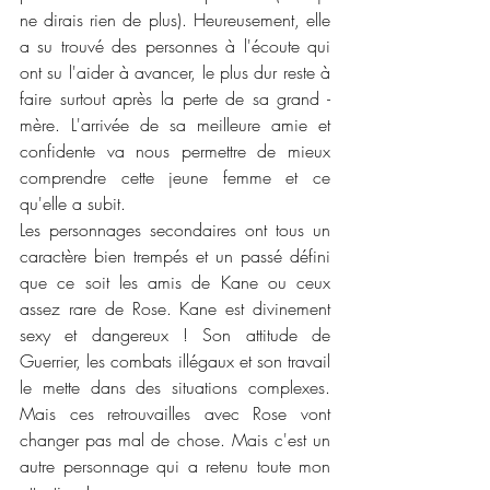
ne dirais rien de plus). Heureusement, elle 
a su trouvé des personnes à l'écoute qui 
ont su l'aider à avancer, le plus dur reste à 
faire surtout après la perte de sa grand -
mère. L'arrivée de sa meilleure amie et 
confidente va nous permettre de mieux 
comprendre cette jeune femme et ce 
qu'elle a subit. 
Les personnages secondaires ont tous un 
caractère bien trempés et un passé défini 
que ce soit les amis de Kane ou ceux 
assez rare de Rose. Kane est divinement 
sexy et dangereux ! Son attitude de 
Guerrier, les combats illégaux et son travail 
le mette dans des situations complexes. 
Mais ces retrouvailles avec Rose vont 
changer pas mal de chose. Mais c'est un 
autre personnage qui a retenu toute mon 