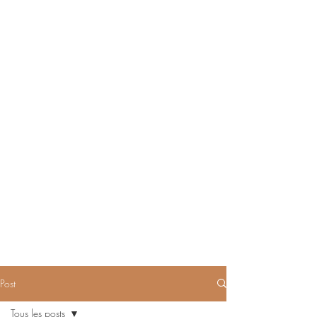
Post
Tous les posts