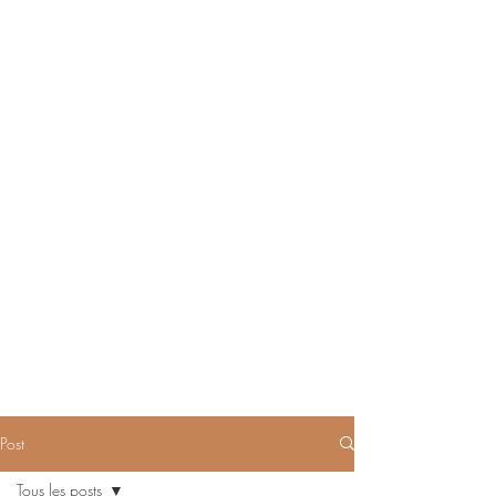
Post
Tous les posts