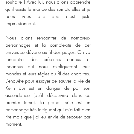
souhaite ! Avec lui, nous allons apprendre 
qu'il existe le monde des surnaturelles et je 
peux vous dire que c'est juste 
impressionnant. 
Nous allons rencontrer de nombreux 
personnages et la complexité de cet 
univers se dévoile au fil des pages. On va 
rencontrer des créatures connus et 
inconnus qui nous expliqueront leurs 
mondes et leurs règles au fil des chapitres. 
L'enquête pour essayer de sauver la vie de 
Keith qui est en danger de par son 
ascendance (qu'il découvrira dans ce 
premier tome). La grand mère est un 
personnage très intriguant qui m'a fait bien 
rire mais que j'ai eu envie de secouer par 
moment. 