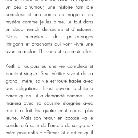
un peu d'humour, une histoire familiale 
complexe et une pointe de magie et de 
mystère comme je les aime. Le tout dans 
un décor rempli de secrets et d'histoires. 
Nous rencontrons des personnages 
intrigants et attachants qui vont vivre une 
aventure mêlant l'Histoire et le surnaturelles. 
Keith a toujours eu une vie complexe et 
pourtant simple. Seul héritier vivant de sa 
grand - mère, sa vie est toute tracée avec 
des obligations. Il est devenu architecte 
parce qu'on lui a demandé comme il se 
mariera avec sa cousine éloignée avec 
qui il a fait les quatre cent coups plus 
jeune. Mais son retour en Ecosse va le 
conduire à sortir de l'ombre de sa grand - 
mère pour enfin d'affirmer. Si c'est ce qu'il 