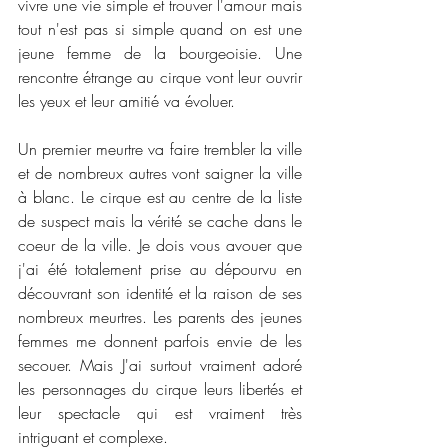
vivre une vie simple et trouver l'amour mais 
tout n'est pas si simple quand on est une 
jeune femme de la bourgeoisie. Une 
rencontre étrange au cirque vont leur ouvrir 
les yeux et leur amitié va évoluer. 
Un premier meurtre va faire trembler la ville 
et de nombreux autres vont saigner la ville 
à blanc. Le cirque est au centre de la liste 
de suspect mais la vérité se cache dans le 
coeur de la ville. Je dois vous avouer que 
j'ai été totalement prise au dépourvu en 
découvrant son identité et la raison de ses 
nombreux meurtres. Les parents des jeunes 
femmes me donnent parfois envie de les 
secouer. Mais J'ai surtout vraiment adoré 
les personnages du cirque leurs libertés et 
leur spectacle qui est vraiment très 
intriguant et complexe. 