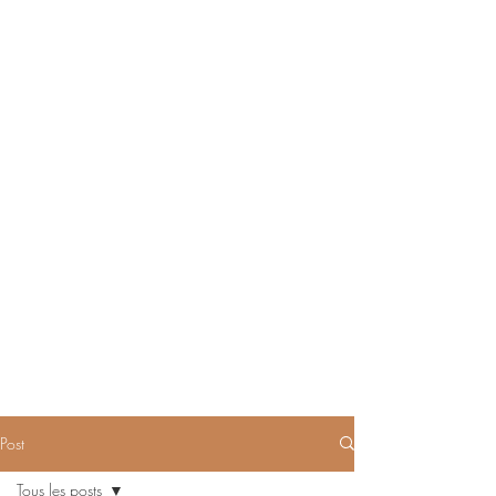
Post
Tous les posts