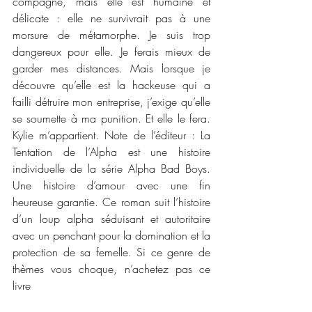
compagne, mais elle est humaine et 
délicate : elle ne survivrait pas à une 
morsure de métamorphe. Je suis trop 
dangereux pour elle. Je ferais mieux de 
garder mes distances. Mais lorsque je 
découvre qu’elle est la hackeuse qui a 
failli détruire mon entreprise, j’exige qu’elle 
se soumette à ma punition. Et elle le fera. 
Kylie m’appartient. Note de l’éditeur : La 
Tentation de l’Alpha est une histoire 
individuelle de la série Alpha Bad Boys. 
Une histoire d’amour avec une fin 
heureuse garantie. Ce roman suit l’histoire 
d’un loup alpha séduisant et autoritaire 
avec un penchant pour la domination et la 
protection de sa femelle. Si ce genre de 
thèmes vous choque, n’achetez pas ce 
livre