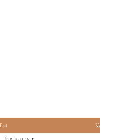
Post
Tous les posts