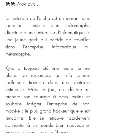
📚📚 
Mon avis :
La tentation de l’alpha est un roman nous 
racontant l’histoire d’un métamorphe 
directeur d’une entreprise d’informatique et 
une jeune geek qui décide de travailler 
dans l’entreprise informatique du 
métamorphe. 
Kylie a toujours été une jeune femme 
pleine de ressources qui n’a jamais 
réellement travaillé dans une véritable 
entreprise. Mais un jour, elle décide de 
prendre son courage à deux mains et 
souhaite intégrer l’entreprise de son 
modèle : le plus grand hackeur qu’elle est 
rencontré. Elle se retrouve rapidement 
confronter à un monde bien nouveau et 
qu’elle ne pensait pas qu’il existait. 