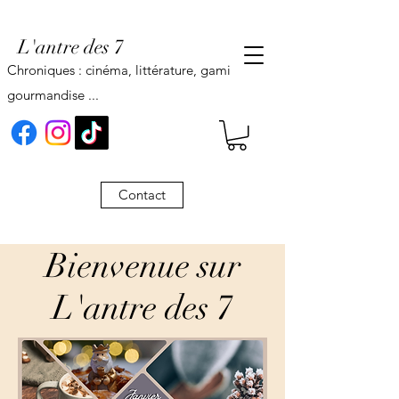
L'antre des 7
Chroniques : cinéma, littérature, gaming,
gourmandise ...
Contact
Bienvenue sur
L'antre des 7