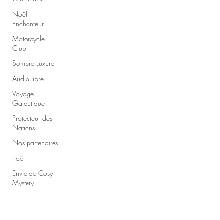
Noël
Enchanteur
Motorcycle
Club
Sombre Luxure
Audio libre
Voyage
Galactique
Protecteur des
Nations
Nos partenaires
noêl
Envie de Cosy
Mystery