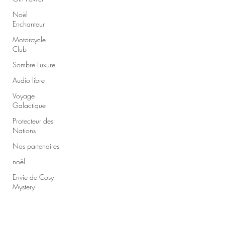
Noël
Enchanteur
Motorcycle
Club
Sombre Luxure
Audio libre
Voyage
Galactique
Protecteur des
Nations
Nos partenaires
noêl
Envie de Cosy
Mystery