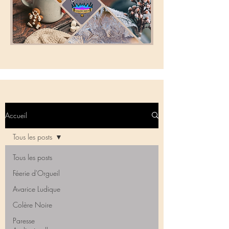
Accueil
Tous les posts
Tous les posts
Féerie d'Orgueil
Avarice Ludique
Colère Noire
Paresse