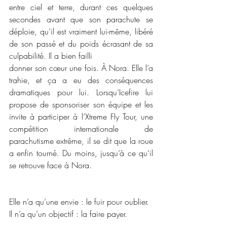
entre ciel et terre, durant ces quelques 
secondes avant que son parachute se 
déploie, qu’il est vraiment lui-même, libéré 
de son passé et du poids écrasant de sa 
culpabilité. Il a bien failli 
donner son cœur une fois. À Nora. Elle l’a 
trahie, et ça a eu des conséquences 
dramatiques pour lui. Lorsqu’Icefire lui 
propose de sponsoriser son équipe et les 
invite à participer à l’Xtreme Fly Tour, une 
compétition internationale de 
parachutisme extrême, il se dit que la roue 
a enfin tourné. Du moins, jusqu’à ce qu’il 
se retrouve face à Nora.
Elle n’a qu’une envie : le fuir pour oublier. 
Il n’a qu’un objectif : la faire payer.