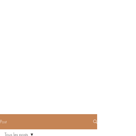
Post
Tous les posts