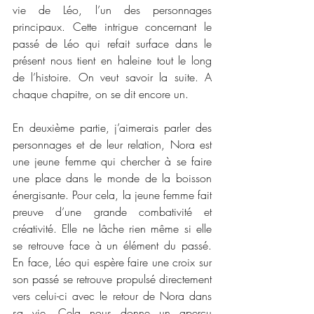
vie de Léo, l’un des personnages 
principaux. Cette intrigue concernant le 
passé de Léo qui refait surface dans le 
présent nous tient en haleine tout le long 
de l’histoire. On veut savoir la suite. A 
chaque chapitre, on se dit encore un. 
En deuxième partie, j’aimerais parler des 
personnages et de leur relation, Nora est 
une jeune femme qui chercher à se faire 
une place dans le monde de la boisson 
énergisante. Pour cela, la jeune femme fait 
preuve d’une grande combativité et 
créativité. Elle ne lâche rien même si elle 
se retrouve face à un élément du passé. 
En face, Léo qui espère faire une croix sur 
son passé se retrouve propulsé directement 
vers celui-ci avec le retour de Nora dans 
sa vie. Cela nous donne un aperçu 