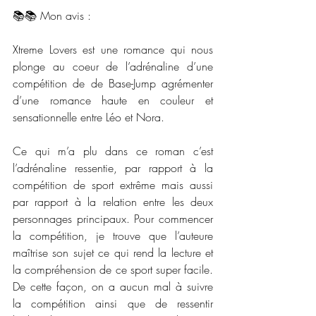
📚📚 Mon avis : 
Xtreme Lovers est une romance qui nous 
plonge au coeur de l’adrénaline d’une 
compétition de de Base-Jump agrémenter 
d’une romance haute en couleur et 
sensationnelle entre Léo et Nora. 
Ce qui m’a plu dans ce roman c’est 
l’adrénaline ressentie, par rapport à la 
compétition de sport extrême mais aussi 
par rapport à la relation entre les deux 
personnages principaux. Pour commencer 
la compétition, je trouve que l’auteure 
maîtrise son sujet ce qui rend la lecture et 
la compréhension de ce sport super facile. 
De cette façon, on a aucun mal à suivre 
la compétition ainsi que de ressentir 