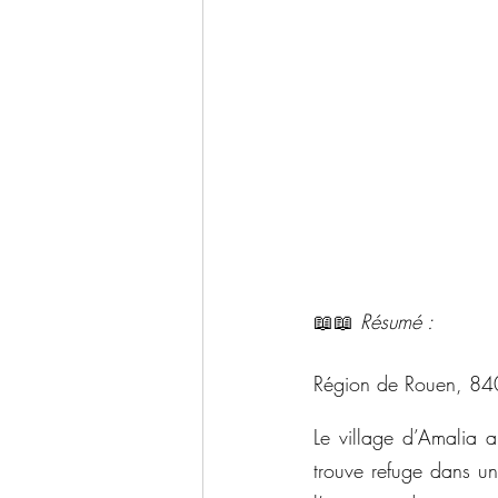
📖📖 
Résumé : 
Région de Rouen, 840 
Le village d’Amalia a 
trouve refuge dans un