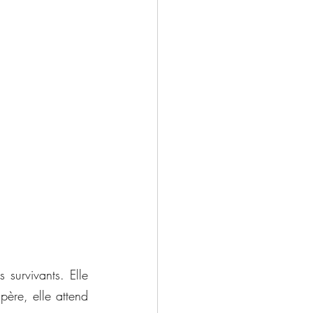
survivants. Elle 
ère, elle attend 