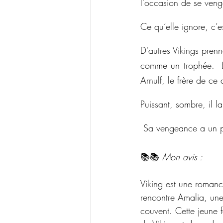
l’occasion de se veng
Ce qu’elle ignore, c’e
D'autres Vikings prenn
comme un trophée.  Ell
Arnulf, le frère de ce 
Puissant, sombre, il l
 Sa vengeance a un pr
📚📚 
Mon avis :
Viking est une roman
rencontre Amalia, une
couvent. Cette jeune 