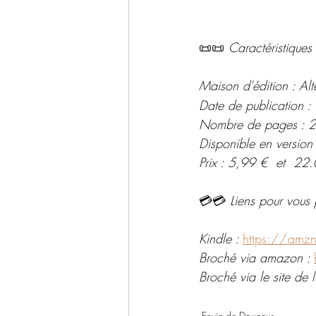
📜📜 
Caractéristiques 
Maison d'édition : Alt
Date de publication : 
Nombre de pages : 
Disponible en version
Prix : 5,99 €  et  22
💳💳 
Liens pour vous 
Kindle : 
https://amzn
Broché via amazon : 
Broché via le site de l'
Envie de Douceur