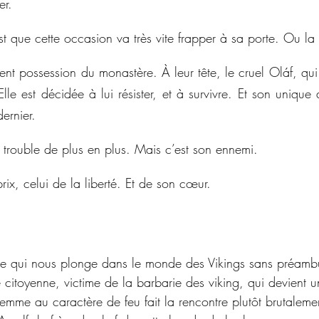
er. 
st que cette occasion va très vite frapper à sa porte. Ou la
ent possession du monastère. À leur tête, le cruel Oláf, qui
e est décidée à lui résister, et à survivre. Et son unique al
dernier. 
a trouble de plus en plus. Mais c’est son ennemi.
ix, celui de la liberté. Et de son cœur.
ce qui nous plonge dans le monde des Vikings sans préamb
 citoyenne, victime de la barbarie des viking, qui devient 
femme au caractère de feu fait la rencontre plutôt brutalem