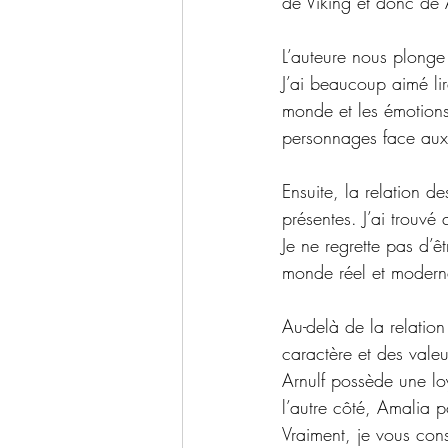
de Viking et donc de 
L’auteure nous plonge 
J’ai beaucoup aimé li
monde et les émotions 
personnages face aux 
Ensuite, la relation d
présentes. J’ai trouvé 
Je ne regrette pas d’
monde réel et modern
Au-delà de la relatio
caractère et des valeu
Arnulf possède une loy
l’autre côté, Amalia p
Vraiment, je vous cons