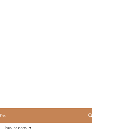
Post
Tous les posts