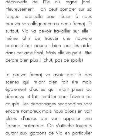
découverte de l'île où règne Jarel. 
Heureusement,  on peut compter sur sa 
fougue habituelle pour réussir à nous 
prouver son allégeance au beau Semaj. Et 
surtout, Vic va devoir travailler sur elle - 
même afin de trouver une nouvelle 
capacité qui pourrait bien tous les aider 
dans cet acte final. Mais elle va peut - être 
perdre bien plus ! (chut, pas de spoils)
Le pauvre Semaj va avoir droit à des 
scènes qui m'ont bien fait rire mais 
également d'autres qui m'ont prises au 
dépourvu et fait trembler pour l'avenir du 
couple. Les personnages secondaires sont 
encore nombreux mais nous allons en voir 
pleins d'autres qui vont apporter une 
flamme inattendue. On s'attache toujours 
autant aux garçons de Vic en particulier 