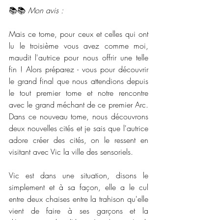
📚📚 
Mon avis :
Mais ce tome, pour ceux et celles qui ont 
lu le troisième vous avez comme moi, 
maudit l'autrice pour nous offrir une telle 
fin ! Alors préparez - vous pour découvrir 
le grand final que nous attendions depuis 
le tout premier tome et notre rencontre 
avec le grand méchant de ce premier Arc. 
Dans ce nouveau tome, nous découvrons 
deux nouvelles cités et je sais que l'autrice 
adore créer des cités, on le ressent en 
visitant avec Vic la ville des sensoriels. 
Vic est dans une situation, disons le 
simplement et à sa façon, elle a le cul 
entre deux chaises entre la trahison qu'elle 
vient de faire à ses garçons et la 