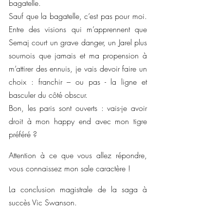
bagatelle.
Sauf que la bagatelle, c’est pas pour moi. 
Entre des visions qui m’apprennent que 
Semaj court un grave danger, un Jarel plus 
sournois que jamais et ma propension à 
m’attirer des ennuis, je vais devoir faire un 
choix : franchir – ou pas - la ligne et 
basculer du côté obscur.
Bon, les paris sont ouverts : vais-je avoir 
droit à mon happy end avec mon tigre 
préféré ?
Attention à ce que vous allez répondre, 
vous connaissez mon sale caractère !
La conclusion magistrale de la saga à 
succès Vic Swanson.