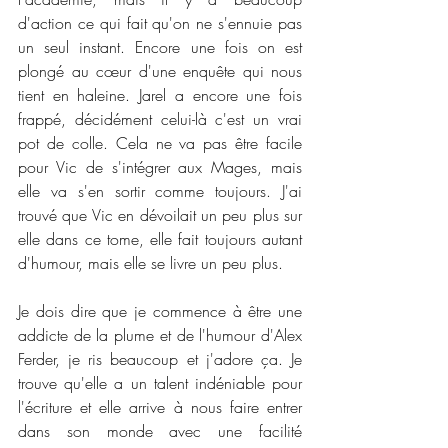
d'action ce qui fait qu'on ne s'ennuie pas 
un seul instant. Encore une fois on est 
plongé au cœur d'une enquête qui nous 
tient en haleine. Jarel a encore une fois 
frappé, décidément celui-là c'est un vrai 
pot de colle. Cela ne va pas être facile 
pour Vic de s'intégrer aux Mages, mais 
elle va s'en sortir comme toujours. J'ai 
trouvé que Vic en dévoilait un peu plus sur 
elle dans ce tome, elle fait toujours autant 
d'humour, mais elle se livre un peu plus. 
Je dois dire que je commence à être une 
addicte de la plume et de l'humour d'Alex 
Ferder, je ris beaucoup et j'adore ça. Je 
trouve qu'elle a un talent indéniable pour 
l'écriture et elle arrive à nous faire entrer 
dans son monde avec une facilité 