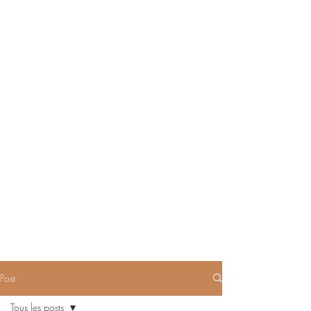
Post
Tous les posts