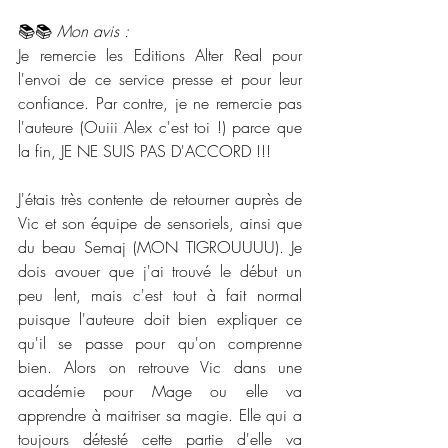
📚📚 
Mon avis :
Je remercie les Editions Alter Real pour 
l'envoi de ce service presse et pour leur 
confiance. Par contre, je ne remercie pas 
l'auteure (Ouiii Alex c'est toi !) parce que 
la fin, JE NE SUIS PAS D'ACCORD !!! 
J'étais très contente de retourner auprès de 
Vic et son équipe de sensoriels, ainsi que 
du beau Semaj (MON TIGROUUUU). Je 
dois avouer que j'ai trouvé le début un 
peu lent, mais c'est tout à fait normal 
puisque l'auteure doit bien expliquer ce 
qu'il se passe pour qu'on comprenne 
bien. Alors on retrouve Vic dans une 
académie pour Mage ou elle va 
apprendre à maitriser sa magie. Elle qui a 
toujours détesté cette partie d'elle va 