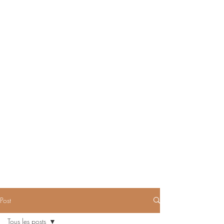
Post
Tous les posts