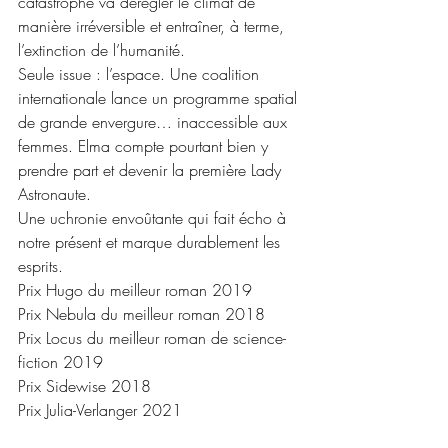
catastrophe va dérégler le climat de 
manière irréversible et entraîner, à terme, 
l’extinction de l’humanité.
Seule issue : l’espace. Une coalition 
internationale lance un programme spatial 
de grande envergure… inaccessible aux 
femmes. Elma compte pourtant bien y 
prendre part et devenir la première Lady 
Astronaute.
Une uchronie envoûtante qui fait écho à 
notre présent et marque durablement les 
esprits.
Prix Hugo du meilleur roman 2019
Prix Nebula du meilleur roman 2018
Prix Locus du meilleur roman de science-
fiction 2019
Prix Sidewise 2018
Prix Julia-Verlanger 2021