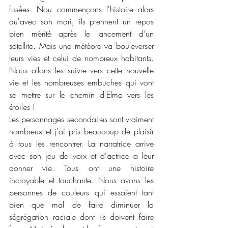
fusées. Nou commençons l'histoire alors 
qu'avec son mari, ils prennent un repos 
bien mérité après le lancement d'un 
satellite. Mais une météore va bouleverser 
leurs vies et celui de nombreux habitants. 
Nous allons les suivre vers cette nouvelle 
vie et les nombreuses embuches qui vont 
se mettre sur le chemin d'Elma vers les 
étoiles !
Les personnages secondaires sont vraiment 
nombreux et j'ai pris beaucoup de plaisir 
à tous les rencontrer. La narratrice arrive 
avec son jeu de voix et d'actrice a leur 
donner vie. Tous ont une histoire 
incroyable et touchante. Nous avons les 
personnes de couleurs qui essaient tant 
bien que mal de faire diminuer la 
ségrégation raciale dont ils doivent faire 