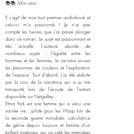
📚📚 
Mon avis :
Il s'agit de mon tout premier audiobook et 
celui-ci m'a passionné ! Je n'ai pas 
compté les heures que j'ai passé plonger 
dans ce roman. Le sujet est passionnant et 
très actuelle. L'auteure aborde de 
nombreux sujets : l'égalité entre les 
hommes et les femmes, le racisme envers 
les personnes de couleurs et l'exploration 
de l'espace. Tout d'abord, j'ai été séduite 
par la voix de la narratrice qui a su me 
transporté lors de l'écoute de l'extrait 
disponible sur Netgalley. 
Elma York est une femme qui a vécu une 
sacrée vie : pilote pour les Wasp lors de 
la seconde guerre mondiale, calculatrice 
de génie depuis toujours et femme d'un 
brillant ingénieur qui va créé les premières 