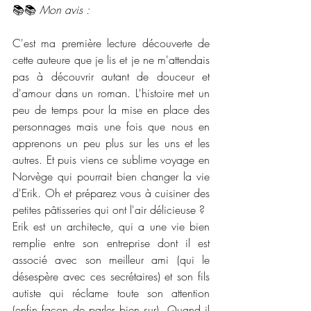
📚📚 
Mon avis :
C'est ma première lecture découverte de 
cette auteure que je lis et je ne m'attendais 
pas à découvrir autant de douceur et 
d'amour dans un roman. L'histoire met un 
peu de temps pour la mise en place des 
personnages mais une fois que nous en 
apprenons un peu plus sur les uns et les 
autres. Et puis viens ce sublime voyage en 
Norvège qui pourrait bien changer la vie 
d'Erik. Oh et préparez vous à cuisiner des 
petites pâtisseries qui ont l'air délicieuse ?
Erik est un architecte, qui a une vie bien 
remplie entre son entreprise dont il est 
associé avec son meilleur ami (qui le 
désespère avec ces secrétaires) et son fils 
autiste qui réclame toute son attention 
(enfin façon de parler bien sur). Quand il 