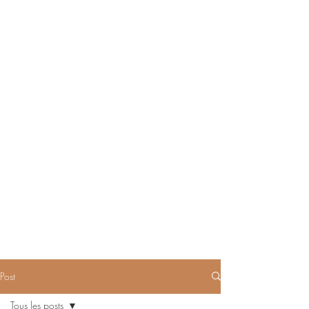
Post
Tous les posts