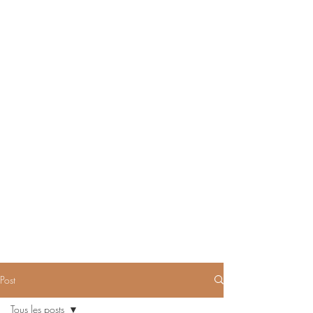
Post
Tous les posts