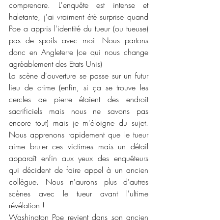
comprendre. L'enquête est intense et 
haletante, j'ai vraiment été surprise quand 
Poe a appris l'identité du tueur (ou tueuse) 
pas de spoils avec moi. Nous partons 
donc en Angleterre (ce qui nous change 
agréablement des Etats Unis)
La scène d'ouverture se passe sur un futur 
lieu de crime (enfin, si ça se trouve les 
cercles de pierre étaient des endroit 
sacrificiels mais nous ne savons pas 
encore tout) mais je m'éloigne du sujet. 
Nous apprenons rapidement que le tueur 
aime bruler ces victimes mais un détail 
apparaît enfin aux yeux des enquêteurs 
qui décident de faire appel à un ancien 
collègue. Nous n'aurons plus d'autres 
scènes avec le tueur avant l'ultime 
révélation !
Washington Poe revient dans son ancien 