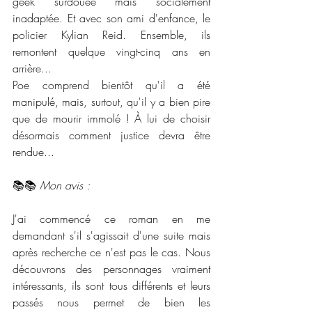
geek surdouée mais socialement 
inadaptée. Et avec son ami d'enfance, le 
policier Kylian Reid. Ensemble, ils 
remontent quelque vingt-cinq ans en 
arrière...
Poe comprend bientôt qu'il a été 
manipulé, mais, surtout, qu'il y a bien pire 
que de mourir immolé ! À lui de choisir 
désormais comment justice devra être 
rendue...
📚📚 
Mon avis :
J'ai commencé ce roman en me 
demandant s'il s'agissait d'une suite mais 
après recherche ce n'est pas le cas. Nous 
découvrons des personnages vraiment 
intéressants, ils sont tous différents et leurs 
passés nous permet de bien les 