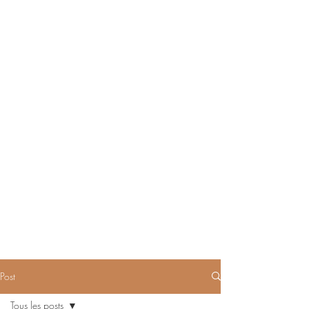
Post
Tous les posts