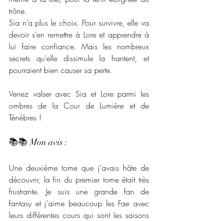
trône.
Sia n’a plus le choix. Pour survivre, elle va 
devoir s’en remettre à Lore et apprendre à 
lui faire confiance. Mais les nombreux 
secrets qu’elle dissimule la hantent, et 
pourraient bien causer sa perte.
Venez valser avec Sia et Lore parmi les 
ombres de la Cour de Lumière et de 
Ténèbres !
📚📚 Mon avis : 
Une deuxième tome que j'avais hâte de 
découvrir, la fin du premier tome était très 
frustrante. Je suis une grande fan de 
fantasy et j'aime beaucoup les Fae avec 
leurs différentes cours qui sont les saisons 