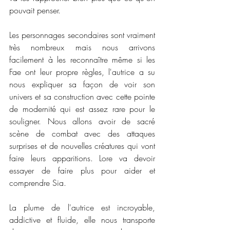
pouvait penser. 
Les personnages secondaires sont vraiment 
très nombreux mais nous arrivons 
facilement à les reconnaître même si les 
Fae ont leur propre règles, l'autrice a su 
nous expliquer sa façon de voir son 
univers et sa construction avec cette pointe 
de modernité qui est assez rare pour le 
souligner. Nous allons avoir de sacré 
scène de combat avec des attaques 
surprises et de nouvelles créatures qui vont 
faire leurs apparitions. Lore va devoir 
essayer de faire plus pour aider et 
comprendre Sia. 
La plume de l'autrice est incroyable, 
addictive et fluide, elle nous transporte 