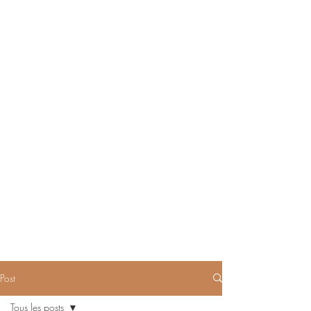
Post
Tous les posts