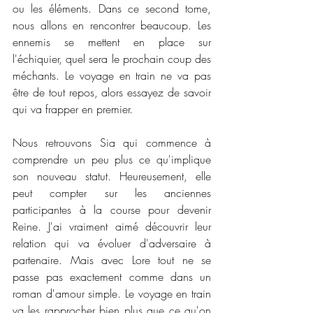
ou les éléments. Dans ce second tome, 
nous allons en rencontrer beaucoup. Les 
ennemis se mettent en place sur 
l'échiquier, quel sera le prochain coup des 
méchants. Le voyage en train ne va pas 
être de tout repos, alors essayez de savoir 
qui va frapper en premier. 
Nous retrouvons Sia qui commence à 
comprendre un peu plus ce qu'implique 
son nouveau statut. Heureusement, elle 
peut compter sur les anciennes 
participantes à la course pour devenir 
Reine. J'ai vraiment aimé découvrir leur 
relation qui va évoluer d'adversaire à 
partenaire. Mais avec Lore tout ne se 
passe pas exactement comme dans un 
roman d'amour simple. Le voyage en train 
va les rapprocher bien plus que ce qu'on 