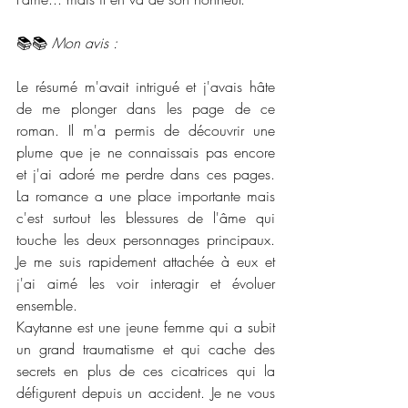
📚📚 
Mon avis :
Le résumé m'avait intrigué et j'avais hâte 
de me plonger dans les page de ce 
roman. Il m'a permis de découvrir une 
plume que je ne connaissais pas encore 
et j'ai adoré me perdre dans ces pages. 
La romance a une place importante mais 
c'est surtout les blessures de l'âme qui 
touche les deux personnages principaux. 
Je me suis rapidement attachée à eux et 
j'ai aimé les voir interagir et évoluer 
ensemble. 
Kaytanne est une jeune femme qui a subit 
un grand traumatisme et qui cache des 
secrets en plus de ces cicatrices qui la 
défigurent depuis un accident. Je ne vous 