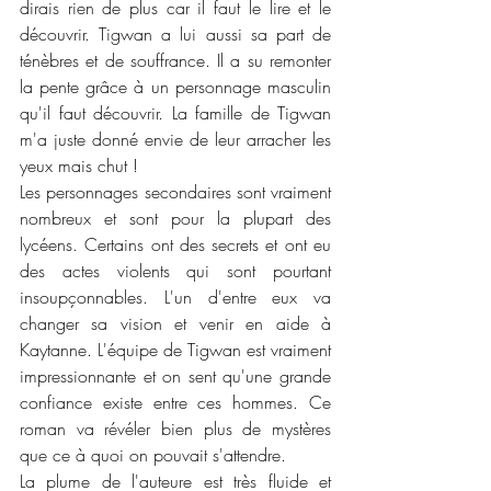
dirais rien de plus car il faut le lire et le 
découvrir. Tigwan a lui aussi sa part de 
ténèbres et de souffrance. Il a su remonter 
la pente grâce à un personnage masculin 
qu'il faut découvrir. La famille de Tigwan 
m'a juste donné envie de leur arracher les 
yeux mais chut !
Les personnages secondaires sont vraiment 
nombreux et sont pour la plupart des 
lycéens. Certains ont des secrets et ont eu 
des actes violents qui sont pourtant 
insoupçonnables. L'un d'entre eux va 
changer sa vision et venir en aide à 
Kaytanne. L'équipe de Tigwan est vraiment 
impressionnante et on sent qu'une grande 
confiance existe entre ces hommes. Ce 
roman va révéler bien plus de mystères 
que ce à quoi on pouvait s'attendre. 
La plume de l'auteure est très fluide et 