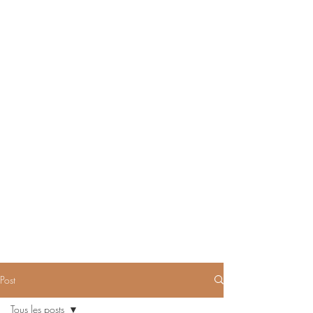
Post
Tous les posts