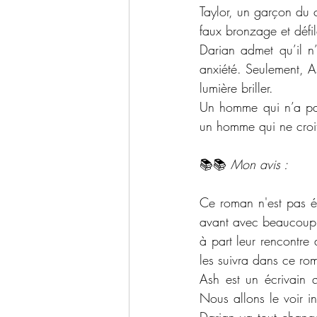
Taylor, un garçon du 
faux bronzage et défi
Darian admet qu’il n’e
anxiété. Seulement, As
lumière briller.
Un homme qui n’a pas
un homme qui ne croit
📚📚 
Mon avis : 
Ce roman n'est pas év
avant avec beaucoup
à part leur rencontre
les suivra dans ce ro
Ash est un écrivain 
Nous allons le voir i