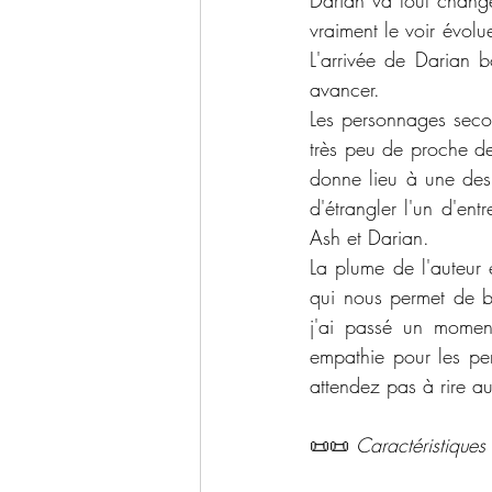
Darian va tout change
vraiment le voir évolue
L'arrivée de Darian bo
avancer. 
Les personnages seco
très peu de proche de
donne lieu à une des 
d'étrangler l'un d'ent
Ash et Darian. 
La plume de l'auteur 
qui nous permet de b
j'ai passé un momen
empathie pour les pe
attendez pas à rire a
📜📜 
Caractéristiques 