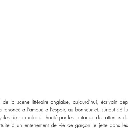
i de la scène littéraire anglaise, aujourd’hui, écrivain dép
a renoncé à l’amour, à l’espoir, au bonheur et, surtout : à l
s cycles de sa maladie, hanté par les fantômes des attentes de
rtuite à un enterrement de vie de garçon le jette dans le