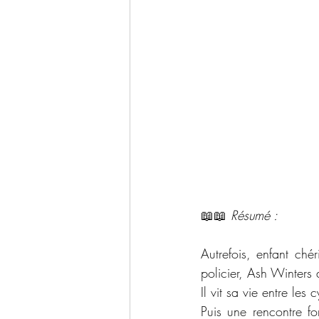
📖📖
 Résumé : 
Autrefois, enfant chér
policier, Ash Winters 
Il vit sa vie entre le
Puis une rencontre fo