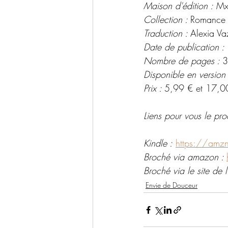
Maison d'édition :
 M
Collection : 
Romance
Traduction : 
Alexia Va
Date de publication :
Nombre de pages : 
3
Disponible en version
Prix : 
5,99 € et 17,0
Liens pour vous le pro
Kindle :
https://amz
Broché via amazon : 
Broché via le site de l'
Envie de Douceur