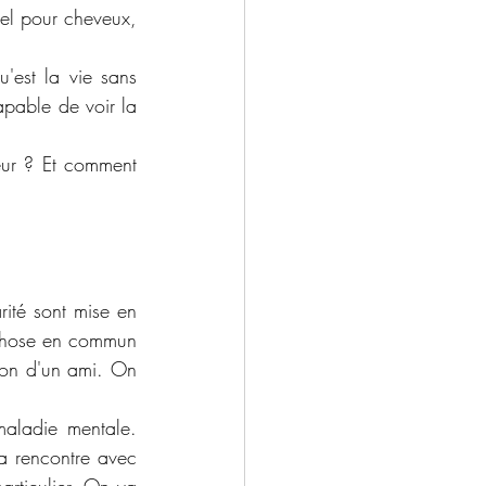
el pour cheveux, 
u'est la vie sans 
pable de voir la 
ur ? Et comment 
ité sont mise en 
chose en commun 
çon d'un ami. On 
aladie mentale. 
a rencontre avec 