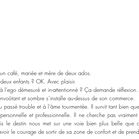
 d’un café, mariée et mère de deux ados.
 deux enfants ? OK. Avec plaisir.
 à l’ego démesuré et in-attentionné ? Ça demande réflexio
nvoûtant et sombre s’installe au-dessus de son commerce.
au passé trouble et à l’âme tourmentée. Il survit tant bien qu
personnelle et professionnelle. Il ne cherche pas vraiment
is le destin nous met sur une voie bien plus belle que c
l avoir le courage de sortir de sa zone de confort et de pre