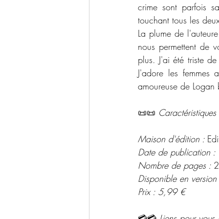
crime sont parfois sa
touchant tous les deux
La plume de l'auteure 
nous permettent de vo
plus. J'ai été triste 
J'adore les femmes a
amoureuse de Logan bi
📜📜 
Caractéristiques 
Maison d'édition : 
Edi
Date de publication : 
Nombre de pages : 
2
Disponible en version
Prix : 5,99 € 
💳💳 
Liens pour vous 