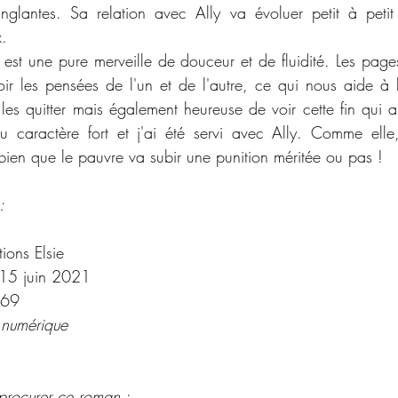
nglantes. Sa relation avec Ally va évoluer petit à petit 
. 
est une pure merveille de douceur et de fluidité. Les pages 
ir les pensées de l'un et de l'autre, ce qui nous aide à 
de les quitter mais également heureuse de voir cette fin qui 
u caractère fort et j'ai été servi avec Ally. Comme elle,
en que le pauvre va subir une punition méritée ou pas ! 
:
tions Elsie
15 juin 2021
69
 numérique
procurer ce roman : 