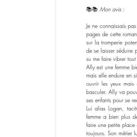
📚📚 
Mon avis :
Je ne connaissais pas
pages de cette roman
sur la tromperie poten
de se laisser séduire 
su me faire vibrer to
Ally est une femme bi
mais elle endure en s
ouvrir les yeux mais c
basculer. Ally va pouv
ses enfants pour se re
Lui alias Logan, taci
femme a bien plus de 
faire une petite place
toujours. Son métier lu