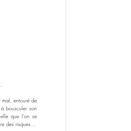
n…
e mal, entouré de 
 à bousculer son 
elle que l’on se 
ndre des risques…