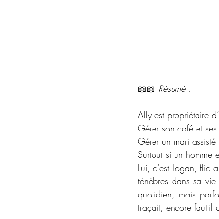
📖📖 
Résumé : 
Ally est propriétaire
Gérer son café et ses
Gérer un mari assisté
Surtout si un homme e
Lui, c’est Logan, flic 
ténèbres dans sa vie 
quotidien, mais parfo
traçait, encore faut-i