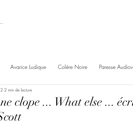
..
Avarice Ludique
Colère Noire
Paresse Audiov
22
ndise Proscrite
2 min de lecture
Envie de Douceur
Envie de Noirc
ne clope ... What else ... écr
Scott
'adolescent
Archives Temporelles
Folie Lycéenne