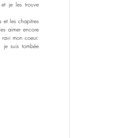
et je les trouve 
et les chapitres 
les aimer encore 
a ravi mon coeur. 
 je suis tombée 