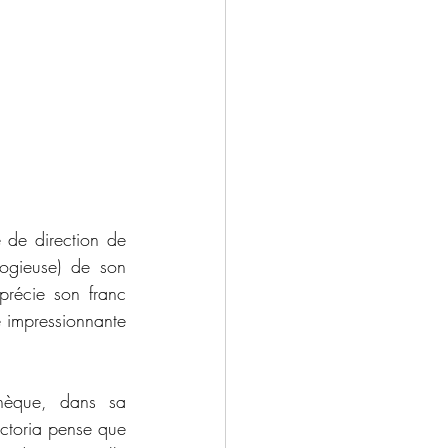
 de direction de 
ogieuse) de son 
précie son franc 
e impressionnante 
hèque, dans sa 
ctoria pense que 