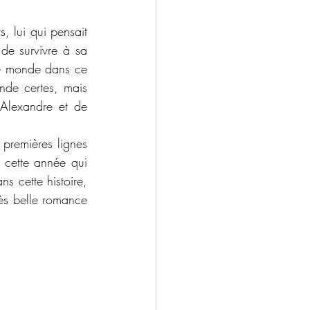
, lui qui pensait 
 de survivre à sa 
de monde dans ce 
nde certes, mais 
'Alexandre et de 
 premières lignes 
cette année qui 
 cette histoire, 
ès belle romance 