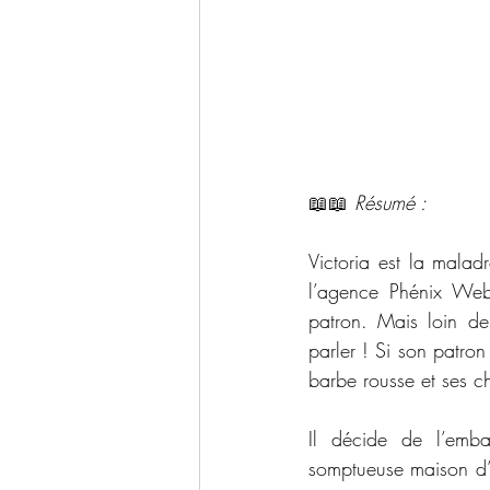
📖📖 
Résumé : 
Victoria est la maladr
l’agence Phénix Web,
patron. Mais loin de 
parler ! Si son patron
barbe rousse et ses 
Il décide de l’emb
somptueuse maison d’e