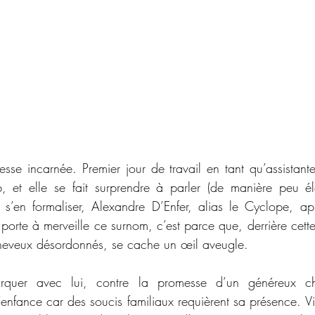
esse incarnée. Premier jour de travail en tant qu’assistante
 et elle se fait surprendre à parler (de manière peu él
s’en formaliser, Alexandre D’Enfer, alias le Cyclope, ap
 porte à merveille ce surnom, c’est parce que, derrière cett
cheveux désordonnés, se cache un œil aveugle.
arquer avec lui, contre la promesse d’un généreux c
nfance car des soucis familiaux requièrent sa présence. Vi