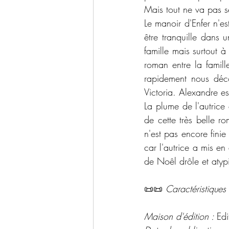
Mais tout ne va pas 
Le manoir d'Enfer n'es
être tranquille dans u
famille mais surtout 
roman entre la famill
rapidement nous décou
Victoria. Alexandre e
La plume de l'autrice 
de cette très belle 
n'est pas encore finie
car l'autrice a mis e
de Noêl drôle et atypi
📜📜 
Caractéristiques 
Maison d'édition : 
Ed