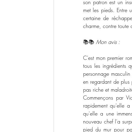
son patron est un ins
met les pieds. Entre 
certaine de réchappe
charme, contre toute a
📚📚 
Mon avis :
C'est mon premier rom
tous les ingrédients 
personnage masculin e
en regardant de plus 
pas riche et maladroit
Commençons par Vict
rapidement qu'elle a
qu'elle a une immens
nouveau chef l'a surpr
pied du mur pour part