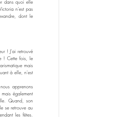
r dans quoi elle 
ctoria n’est pas 
xandre, dont le 
 ! J'ai retrouvé 
! Cette fois, le 
arismatique mais 
nt à elle, n'est 
nous apprenons 
 mais également 
lle. Quand, son 
e se retrouve au 
ndant les fêtes. 