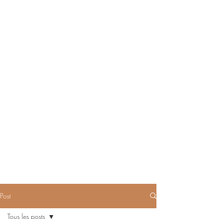
Post
Tous les posts