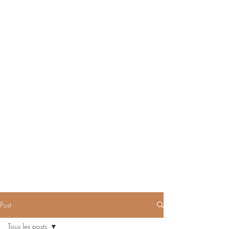
Post
Tous les posts