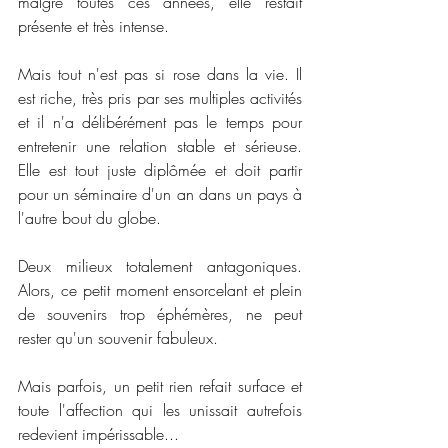
malgré toutes ces années, elle restait 
présente et très intense.
Mais tout n'est pas si rose dans la vie. Il 
est riche, très pris par ses multiples activités 
et il n'a délibérément pas le temps pour 
entretenir une relation stable et sérieuse. 
Elle est tout juste diplômée et doit partir 
pour un séminaire d'un an dans un pays à 
l'autre bout du globe.
Deux milieux totalement antagoniques. 
Alors, ce petit moment ensorcelant et plein 
de souvenirs trop éphémères, ne peut 
rester qu'un souvenir fabuleux.
Mais parfois, un petit rien refait surface et 
toute l'affection qui les unissait autrefois 
redevient impérissable...