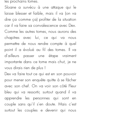
les prochains tomes. 
Sloane a survécu à une attaque qui le 
laisse blesser et faible, mais il va (on va 
dire ça comme ça) profiter de la situation 
car il va faire sa convalescence avec Dex. 
Comme les autres tomes, nous aurons des 
chapitres avec lui, ce qui va nous 
permettre de nous rendre compte à quel 
point il a évolué au fil des tomes. Il va 
d'ailleurs passer une étape vraiment 
importante dans ce tome mais chut, je ne 
vous dirais rien de plus !
Dex va faire tout ce qui est en son pouvoir 
pour mener son enquête quitte à se fâcher 
avec son chef. On va voir son côté Fleur 
bleu qui va ressortir, surtout quand il va 
apprendre les personnes qui sont en 
couple sans qu'il s'en doute. Mais c'est 
surtout les couples e devenir qui nous 