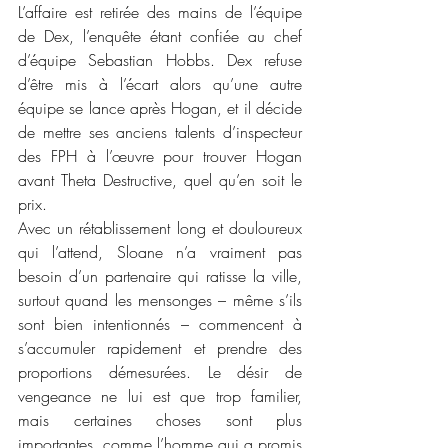
L’affaire est retirée des mains de l’équipe 
de Dex, l’enquête étant confiée au chef 
d’équipe Sebastian Hobbs. Dex refuse 
d’être mis à l’écart alors qu’une autre 
équipe se lance après Hogan, et il décide 
de mettre ses anciens talents d’inspecteur 
des FPH à l’œuvre pour trouver Hogan 
avant Theta Destructive, quel qu’en soit le 
prix.
Avec un rétablissement long et douloureux 
qui l’attend, Sloane n’a vraiment pas 
besoin d’un partenaire qui ratisse la ville, 
surtout quand les mensonges – même s’ils 
sont bien intentionnés – commencent à 
s’accumuler rapidement et prendre des 
proportions démesurées. Le désir de 
vengeance ne lui est que trop familier, 
mais certaines choses sont plus 
importantes, comme l’homme qui a promis 