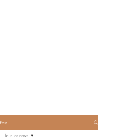
Post
Tous les posts