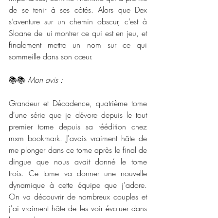
de se tenir à ses côtés. Alors que Dex 
s’aventure sur un chemin obscur, c’est à 
Sloane de lui montrer ce qui est en jeu, et 
finalement mettre un nom sur ce qui 
sommeille dans son cœur.
📚📚 
Mon avis :
Grandeur et Décadence, quatrième tome 
d'une série que je dévore depuis le tout 
premier tome depuis sa réédition chez 
mxm bookmark. J'avais vraiment hâte de 
me plonger dans ce tome après le final de 
dingue que nous avait donné le tome 
trois. Ce tome va donner une nouvelle 
dynamique à cette équipe que j'adore. 
On va découvrir de nombreux couples et 
j'ai vraiment hâte de les voir évoluer dans 