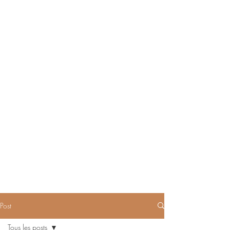
Post
Tous les posts