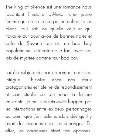
The king of Silence est une romance nous 
racontant l’histoire d’Alexa, une jeune 
femme qui ne se laisse pas marcher sur les 
pieds, qui sait ce qu’elle veut et qui 
travaille dur pour avoir de bonnes notes et 
celle de Sayann qui est un bad boy 
populaire sur le terrain de la fac, avec son 
lots de mystère comme tout bad boy. 
J’ai été subjuguée par ce roman pour son 
intrigue. L’histoire entre nos deux 
protagonistes est pleine de rebondissement 
et conflictuelle ce qui rend la lecture 
enivrante. Je me suis retrouvée happée par 
les interactions entre les deux personnages 
au point que j’en redemandais dès qu’il y 
avait des espaces entre les échanges. En 
effet, les caractères étant très opposés, 