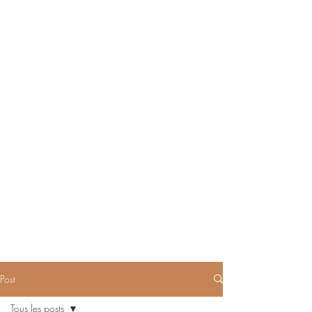
Post
Tous les posts