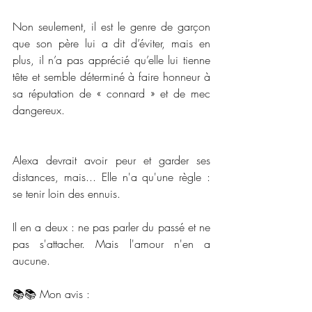
Non seulement, il est le genre de garçon 
que son père lui a dit d’éviter, mais en 
plus, il n’a pas apprécié qu’elle lui tienne 
tête et semble déterminé à faire honneur à 
sa réputation de « connard » et de mec 
dangereux.
Alexa devrait avoir peur et garder ses 
distances, mais... Elle n'a qu'une règle : 
se tenir loin des ennuis.
Il en a deux : ne pas parler du passé et ne 
pas s'attacher. Mais l'amour n'en a 
aucune.
📚📚 Mon avis : 