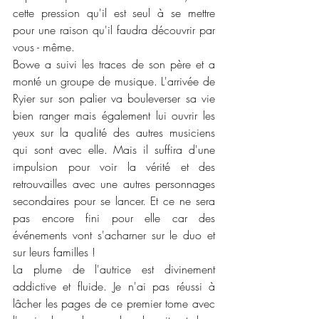
cette pression qu'il est seul à se mettre 
pour une raison qu'il faudra découvrir par 
vous - même. 
Bowe a suivi les traces de son père et a 
monté un groupe de musique. L'arrivée de 
Ryier sur son palier va bouleverser sa vie 
bien ranger mais également lui ouvrir les 
yeux sur la qualité des autres musiciens 
qui sont avec elle. Mais il suffira d'une 
impulsion pour voir la vérité et des 
retrouvailles avec une autres personnages 
secondaires pour se lancer. Et ce ne sera 
pas encore fini pour elle car des 
événements vont s'acharner sur le duo et 
sur leurs familles !
La plume de l'autrice est divinement 
addictive et fluide. Je n'ai pas réussi à 
lâcher les pages de ce premier tome avec 