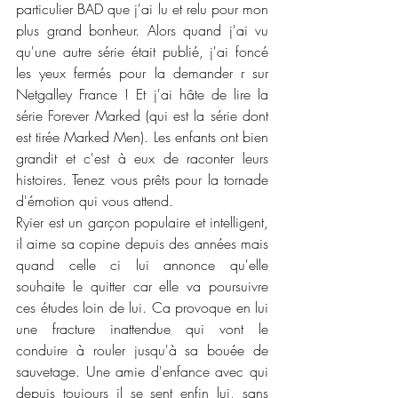
particulier BAD que j'ai lu et relu pour mon 
plus grand bonheur. Alors quand j'ai vu 
qu'une autre série était publié, j'ai foncé 
les yeux fermés pour la demander r sur 
Netgalley France ! Et j'ai hâte de lire la 
série Forever Marked (qui est la série dont 
est tirée Marked Men). Les enfants ont bien 
grandit et c'est à eux de raconter leurs 
histoires. Tenez vous prêts pour la tornade 
d'émotion qui vous attend. 
Ryier est un garçon populaire et intelligent, 
il aime sa copine depuis des années mais 
quand celle ci lui annonce qu'elle 
souhaite le quitter car elle va poursuivre 
ces études loin de lui. Ca provoque en lui 
une fracture inattendue qui vont le 
conduire à rouler jusqu'à sa bouée de 
sauvetage. Une amie d'enfance avec qui 
depuis toujours il se sent enfin lui, sans 