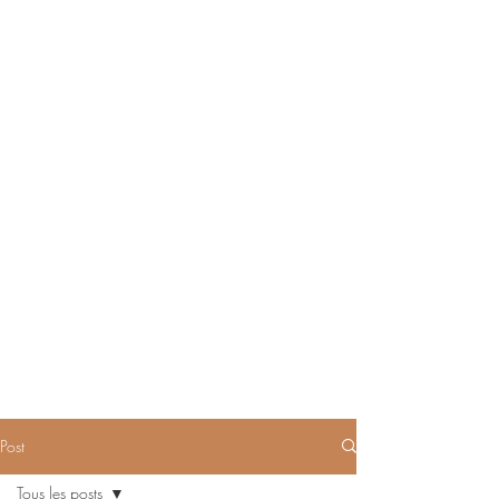
Post
Tous les posts