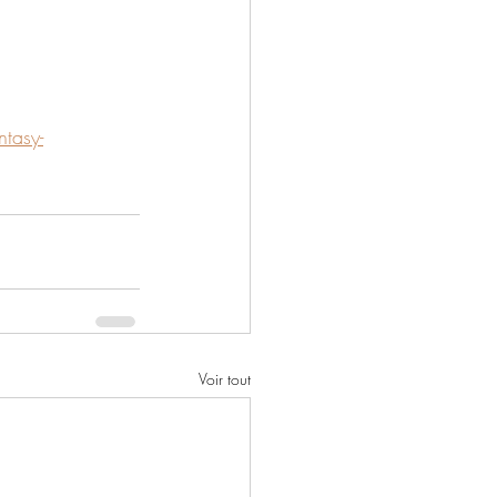
tasy-
Voir tout