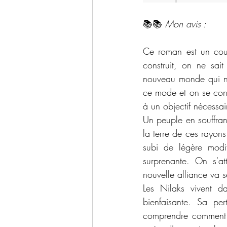
📚📚 
Mon avis :
Ce roman est un coup 
construit, on ne sai
nouveau monde qui n
ce mode et on se conc
à un objectif nécessai
Un peuple en souffran
la terre de ces rayons
subi de légère modif
surprenante. On s'at
nouvelle alliance va s
Les Nilaks vivent da
bienfaisante. Sa pe
comprendre comment il