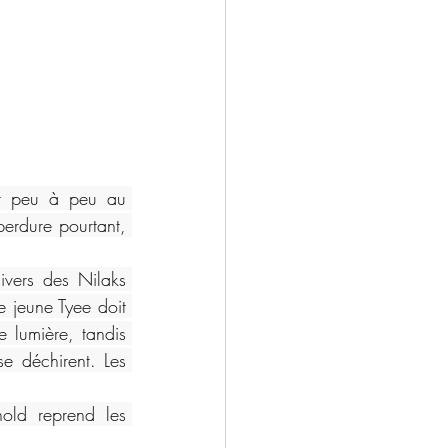
nt peu à peu au 
erdure pourtant, 
vers des Nilaks 
 jeune Tyee doit 
 lumière, tandis 
e déchirent. Les 
old reprend les 