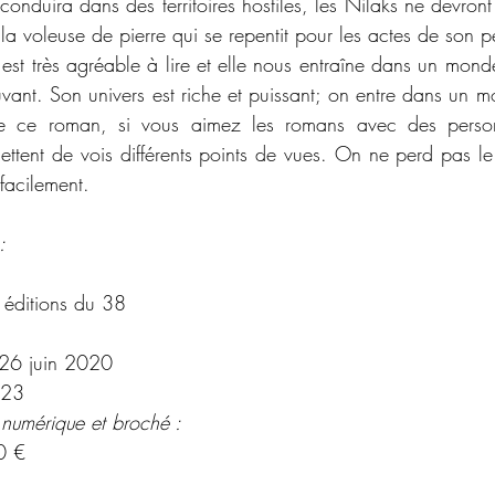
conduira dans des territoires hostiles, les Nilaks ne devront 
est très agréable à lire et elle nous entraîne dans un monde
ant. Son univers est riche et puissant; on entre dans un mon
ire ce roman, si vous aimez les romans avec des person
ttent de vois différents points de vues. On ne perd pas le f
facilement. 
:
 éditions du 38
26 juin 2020
23
 numérique et broché :
0 €