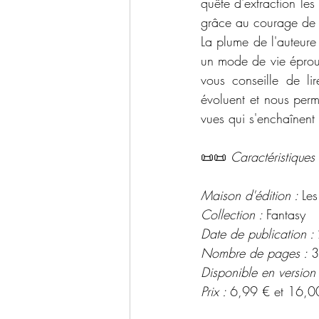
quête d'extraction les 
La plume de l'auteure 
un mode de vie éprouv
vous conseille de l
évoluent et nous perme
vues qui s'enchaînent 
📜📜 
Caractéristiques 
Maison d'édition : 
Les
Collection : 
Fantasy
Date de publication : 
Nombre de pages : 
3
Disponible en version
Prix : 
6,99 € et 16,0