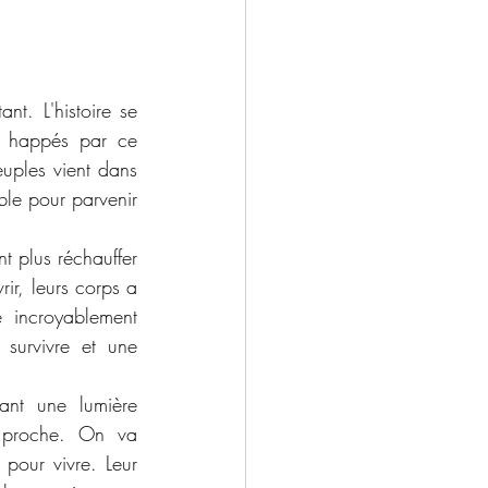
t. L'histoire se 
s happés par ce 
ples vient dans 
le pour parvenir 
 plus réchauffer 
ir, leurs corps a 
 incroyablement 
survivre et une 
ant une lumière 
 proche. On va 
pour vivre. Leur 