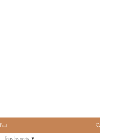
Post
Tous les posts