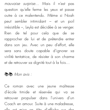
mauvaise surprise
… Mais il n’est pas 
question qu’elle ferme les yeux et passe 
outre à ce malentendu. Même si Noah 
peut sembler intimidant – et un poil 
irrésistible –, Leyla est décidée à se venger. 
Rien de tel pour cela que de se 
rapprocher de lui et de prétendre entrer 
dans son jeu. Avec un peu d’effort, elle 
sera sans doute capable d’ignorer sa 
virilité tentatrice, de résister à son charme 
et de retrouver sa dignité tout à la fois…
📚📚 
Mon avis :
Ce roman avec une jeune maîtresse 
d'école timide et réservée qui va se 
retrouver propulser dans l'univers d'un 
Coach en amour. Suite à une maladresse, 
elle est mise en tête d'affiche sur des 