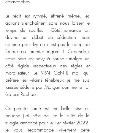
catastrophes !  
Le récit est rythmé, effréné même, les 
actions s'enchaînent sans nous laisser le 
temps de souffler.  Côté romance on 
devine un début de séduction mais 
comme pour Ivy ce n'est pas le coup de 
foudre au premier regard ! Cependant 
notre héro est sexy à souhait malgré un 
côté rigide respectueux des règles et 
moralisateur. Le VRAI GENTIL moi qui 
préfère les vilains ténébreux je me suis 
laissée séduire par Morgan comme je l'ai 
été par Raphaël.  
Ce premier tome est une belle mise en 
bouche j'ai hâte de lire la suite de la 
trilogie annoncé pour le 1er Février 2022. 
Je vous recommande vivement cette 