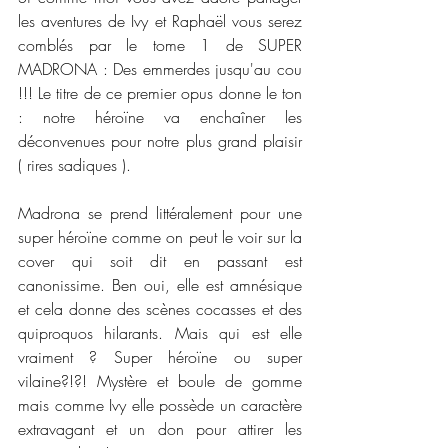
les aventures de Ivy et Raphaël vous serez 
comblés par le tome 1 de SUPER 
MADRONA : Des emmerdes jusqu'au cou 
!!! Le titre de ce premier opus donne le ton 
: notre héroïne va enchaîner les 
déconvenues pour notre plus grand plaisir 
( rires sadiques ). 
Madrona se prend littéralement pour une 
super héroïne comme on peut le voir sur la 
cover qui soit dit en passant est 
canonissime. Ben oui, elle est amnésique  
et cela donne des scènes cocasses et des 
quiproquos hilarants. Mais qui est elle 
vraiment ? Super héroïne ou super 
vilaine?!?! Mystère et boule de gomme 
mais comme Ivy elle possède un caractère 
extravagant et un don pour attirer les 