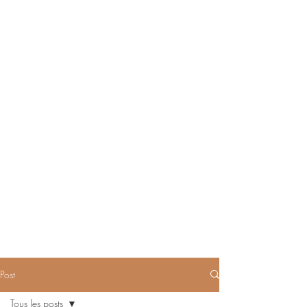
Post
Tous les posts