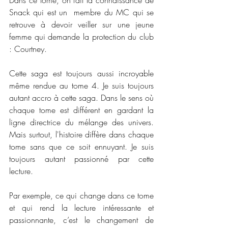
Snack qui est un  membre du MC qui se 
retrouve à devoir veiller sur une jeune 
femme qui demande la protection du club 
: Courtney. 
Cette saga est toujours aussi incroyable 
même rendue au tome 4. Je suis toujours 
autant accro à cette saga. Dans le sens où 
chaque tome est différent en gardant la 
ligne directrice du mélange des univers. 
Mais surtout, l'histoire diffère dans chaque 
tome sans que ce soit ennuyant. Je suis 
toujours autant passionné par cette 
lecture. 
Par exemple, ce qui change dans ce tome 
et qui rend la lecture intéressante et 
passionnante, c’est le changement de 