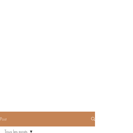
Post
Tous les posts