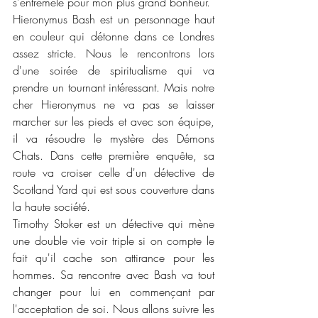
s'entremêle pour mon plus grand bonheur. 
Hieronymus Bash est un personnage haut 
en couleur qui détonne dans ce Londres 
assez stricte. Nous le rencontrons lors 
d'une soirée de spiritualisme qui va 
prendre un tournant intéressant. Mais notre 
cher Hieronymus ne va pas se laisser 
marcher sur les pieds et avec son équipe, 
il va résoudre le mystère des Démons 
Chats. Dans cette première enquête, sa 
route va croiser celle d'un détective de 
Scotland Yard qui est sous couverture dans 
la haute société. 
Timothy Stoker est un détective qui mène 
une double vie voir triple si on compte le 
fait qu'il cache son attirance pour les 
hommes. Sa rencontre avec Bash va tout 
changer pour lui en commençant par 
l'acceptation de soi. Nous allons suivre les 