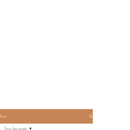
Post
Tous les posts