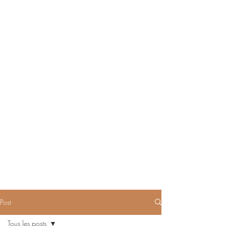
Post
Tous les posts