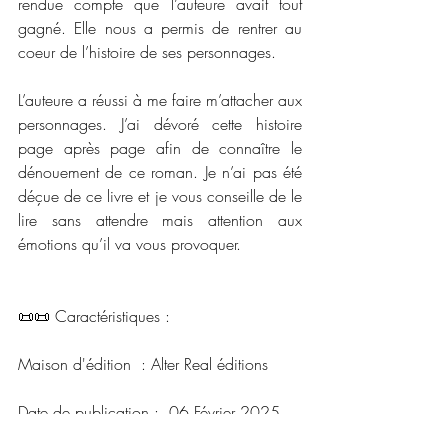
rendue compte que l’auteure avait tout 
gagné. Elle nous a permis de rentrer au 
coeur de l’histoire de ses personnages. 
L’auteure a réussi à me faire m’attacher aux 
personnages. J’ai dévoré cette histoire 
page après page afin de connaître le 
dénouement de ce roman. Je n’ai pas été 
déçue de ce livre et je vous conseille de le 
lire sans attendre mais attention aux 
émotions qu’il va vous provoquer.
📜📜 Caractéristiques :
Maison d'édition  : Alter Real éditions
Date de publication :  06 Février 2025