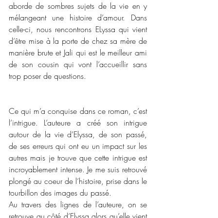
aborde de sombres sujets de la vie en y 
mélangeant une histoire d’amour. Dans 
celle-ci, nous rencontrons ELyssa qui vient 
d’être mise à la porte de chez sa mère de 
manière brute et Jali qui est le meilleur ami 
de son cousin qui vont l’accueillir sans 
trop poser de questions. 
Ce qui m’a conquise dans ce roman, c’est 
l’intrigue. L’auteure a créé son intrigue 
autour de la vie d’Elyssa, de son passé, 
de ses erreurs qui ont eu un impact sur les 
autres mais je trouve que cette intrigue est 
incroyablement intense. Je me suis retrouvé 
plongé au coeur de l’histoire, prise dans le 
tourbillon des images du passé. 
Au travers des lignes de l’auteure, on se 
retrouve au côté d’Elyssa alors qu’elle vient 