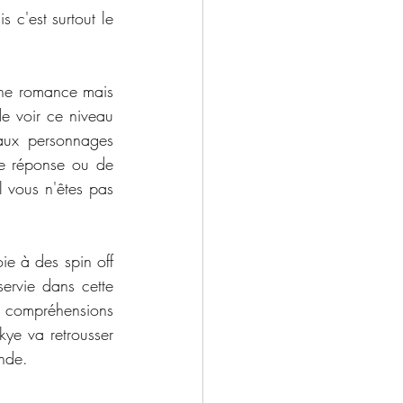
c'est surtout le 
 une romance mais 
e voir ce niveau 
aux personnages 
de réponse ou de 
 vous n'êtes pas 
ie à des spin off 
ervie dans cette 
 compréhensions 
ye va retrousser 
onde. 