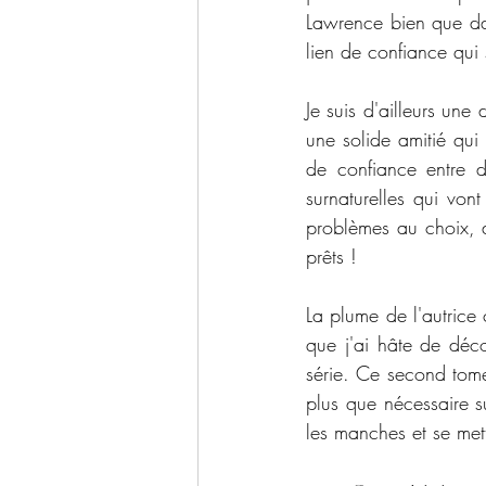
Lawrence bien que dan
lien de confiance qui s
Je suis d'ailleurs une
une solide amitié qui
de confiance entre d
surnaturelles qui von
problèmes au choix, d
prêts !
La plume de l'autrice 
que j'ai hâte de déco
série. Ce second tom
plus que nécessaire s
les manches et se mett