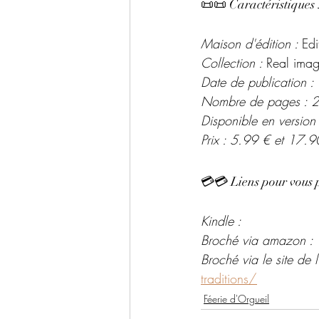
📜📜 Caractéristiques 
Maison d'édition : 
Edi
Collection : 
Real imag
Date de publication 
Nombre de pages : 
Disponible en version
Prix : 5.99 € et 17.9
💳💳 Liens pour vous 
Kindle :
Broché via amazon :
Broché via le site de l'
traditions/
Féerie d'Orgueil