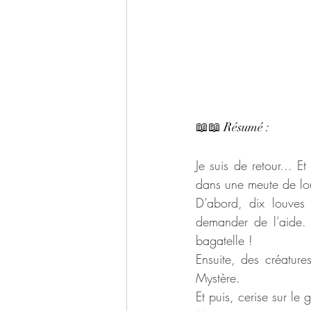
📖📖 Résumé : 
Je suis de retour... E
dans une meute de lou
D’abord, dix louves
demander de l’aide. 
bagatelle !
Ensuite, des créature
Mystère.
Et puis, cerise sur le 