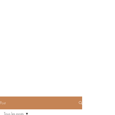
Post
Tous les posts