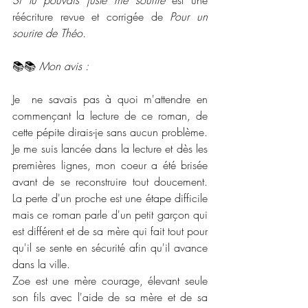
réécriture revue et corrigée de 
Pour un 
sourire de Théo.
📚📚 
Mon avis :
Je  ne savais pas à quoi m'attendre en 
commençant la lecture de ce roman, de 
cette pépite dirais-je sans aucun problème. 
Je me suis lancée dans la lecture et dès les 
premières lignes, mon coeur a été brisée 
avant de se reconstruire tout doucement. 
La perte d'un proche est une étape difficile 
mais ce roman parle d'un petit garçon qui 
est différent et de sa mère qui fait tout pour 
qu'il se sente en sécurité afin qu'il avance 
dans la ville. 
Zoe est une mère courage, élevant seule 
son fils avec l'aide de sa mère et de sa 