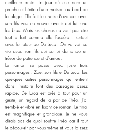
meilleure amie. Le jour où elle perd un 
proche et hérite d'une maison au bord de 
la plage. Elle fait le choix d'avancer avec 
son fils vers ce nouvel avenir qui lui tend 
les bras. Mais les choses ne vont pas être 
tout à fait comme elle l’espérait, surtout 
avec le retour de De Luca. On va voir sa 
vie avec son fils qui se lui demande un 
trésor de patience et d'amour. 
Le roman se passe avec juste trois 
personnages : Zoe, son fils et De Luca. Les 
quelques autres personnages qui entrent 
dans l'histoire font des passages assez 
rapide. De Luca est près à tout pour un 
geste, un regard de la par de Théo. J'ai 
tremblé et vibré en lisant ce roman. Le final 
est magnifique et grandiose. Je ne vous 
dirais pas de quoi souffre Théo car il faut 
le découvrir par vous-même et vous laissez 