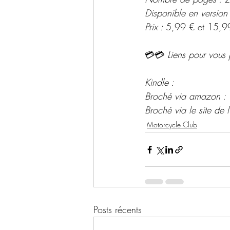
Disponible en version
Prix : 
5,99 € et 15,9
💳💳 
Liens pour vous 
Kindle :
Broché via amazon :
Broché via le site de l'
Motorcycle Club
Posts récents