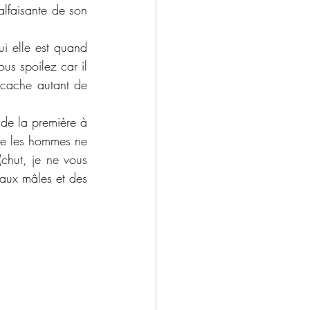
alfaisante de son 
i elle est quand 
us spoilez car il 
cache autant de 
 de la première à 
ue les hommes ne 
hut, je ne vous 
eaux mâles et des 