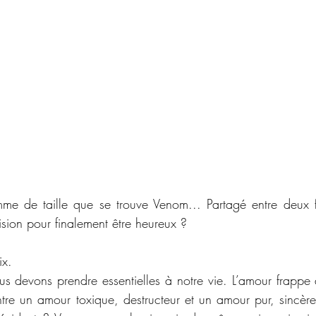
me de taille que se trouve Venom... Partagé entre deux fe
sion pour finalement être heureux ?
ix.
s devons prendre essentielles à notre vie. L’amour frappe
entre un amour toxique, destructeur et un amour pur, sincère,