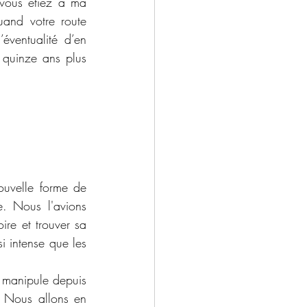
vous étiez à ma 
and votre route 
ventualité d’en 
quinze ans plus 
ouvelle forme de 
e. Nous l'avions 
re et trouver sa 
i intense que les 
 manipule depuis 
 Nous allons en 