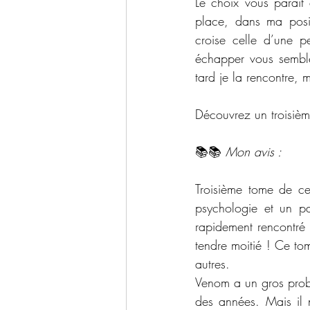
Le choix vous paraît
place, dans ma posit
croise celle d’une p
échapper vous semble
tard je la rencontre, 
Découvrez un troisièm
📚📚 
Mon avis :
Troisième tome de cet
psychologie et un pas
rapidement rencontré 
tendre moitié ! Ce tom
autres. 
Venom a un gros probl
des années. Mais il 