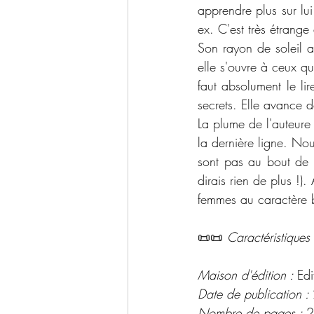
apprendre plus sur lui 
ex. C'est très étrange
Son rayon de soleil a
elle s'ouvre à ceux qu
faut absolument le l
secrets. Elle avance 
La plume de l'auteure e
la dernière ligne. No
sont pas au bout de 
dirais rien de plus !)
femmes au caractère 
📜📜 
Caractéristiques 
Maison d'édition : 
Edi
Date de publication : 
Nombre de pages : 
2