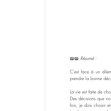
📖📖 
Résumé : 
C'est face à un dilem
prendre la bonne déci
La vie est faite de cho
Des décisions que nou
fois, je dois choisir 