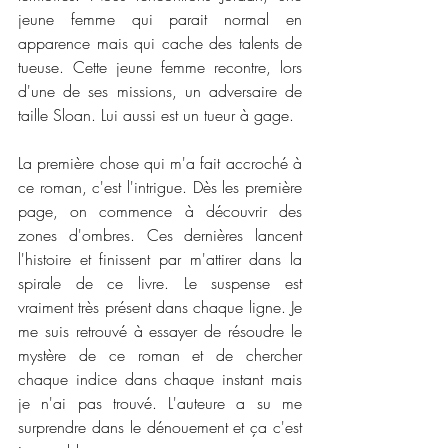
jeune femme qui parait normal en 
apparence mais qui cache des talents de 
tueuse. Cette jeune femme recontre, lors 
d'une de ses missions, un adversaire de 
taille Sloan. Lui aussi est un tueur à gage. 
La première chose qui m'a fait accroché à 
ce roman, c'est l'intrigue. Dès les première 
page, on commence à découvrir des 
zones d'ombres. Ces dernières lancent 
l'histoire et finissent par m'attirer dans la 
spirale de ce livre. Le suspense est 
vraiment très présent dans chaque ligne. Je 
me suis retrouvé à essayer de résoudre le 
mystère de ce roman et de chercher 
chaque indice dans chaque instant mais 
je n'ai pas trouvé. L'auteure a su me 
surprendre dans le dénouement et ça c'est 