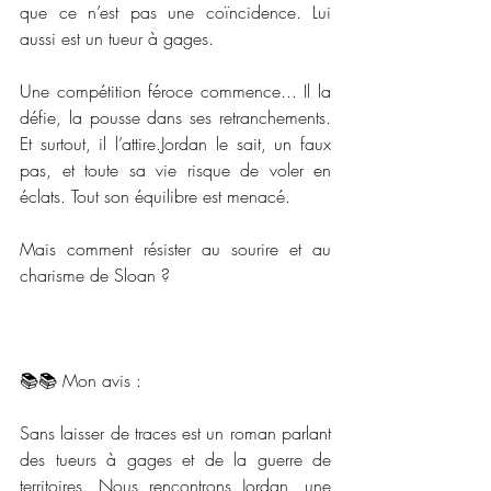
que ce n’est pas une coïncidence. Lui 
aussi est un tueur à gages.
Une compétition féroce commence... Il la 
défie, la pousse dans ses retranchements. 
Et surtout, il l’attire.Jordan le sait, un faux 
pas, et toute sa vie risque de voler en 
éclats. Tout son équilibre est menacé.
Mais comment résister au sourire et au 
charisme de Sloan ?
📚📚 Mon avis : 
Sans laisser de traces est un roman parlant 
des tueurs à gages et de la guerre de 
territoires. Nous rencontrons Jordan, une 