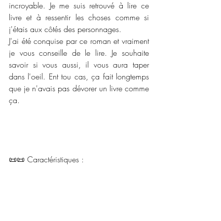
incroyable. Je me suis retrouvé à lire ce 
livre et à ressentir les choses comme si 
j'étais aux côtés des personnages. 
J'ai été conquise par ce roman et vraiment 
je vous conseille de le lire. Je souhaite 
savoir si vous aussi, il vous aura taper 
dans l'oeil. Ent tou cas, ça fait longtemps 
que je n'avais pas dévorer un livre comme 
ça.
📜📜 Caractéristiques :
Maison d'édition  : Editions Alter Real