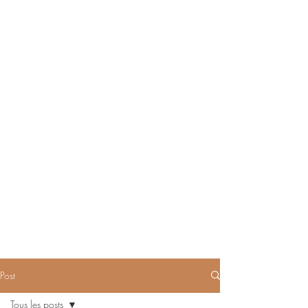
Post
Tous les posts