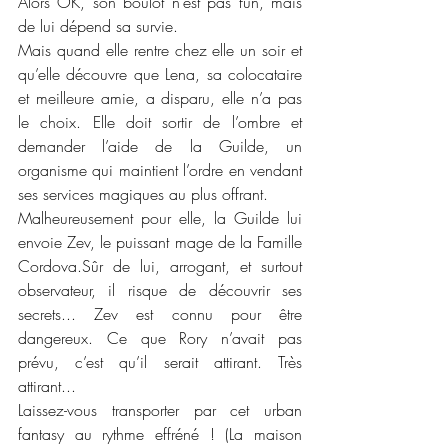
Alors OK, son boulot n’est pas fun, mais 
de lui dépend sa survie.
Mais quand elle rentre chez elle un soir et 
qu’elle découvre que Lena, sa colocataire 
et meilleure amie, a disparu, elle n’a pas 
le choix. Elle doit sortir de l’ombre et 
demander l’aide de la Guilde, un 
organisme qui maintient l’ordre en vendant 
ses services magiques au plus offrant.
Malheureusement pour elle, la Guilde lui 
envoie Zev, le puissant mage de la Famille 
Cordova.Sûr de lui, arrogant, et surtout 
observateur, il risque de découvrir ses 
secrets... Zev est connu pour être 
dangereux. Ce que Rory n’avait pas 
prévu, c’est qu’il serait attirant. Très 
attirant...
Laissez-vous transporter par cet urban 
fantasy au rythme effréné ! (La maison 