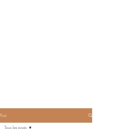
Post
Tous les posts