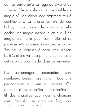
doit sa survie qu'à sa rage de vivre et de 
survivre. Elle travaille dans une guilde de 
magie où ses talents sont largement mis à 
contributions. La vitesse est un de ces 
hobby mais nous découvrons qu'elle 
cache une magie inconnue en elle. Une 
magie bien utile pour son métier et se 
protéger. Mais sa rencontre avec le sorcier 
Zev va la pousser à sortir des sentiers 
balisés et elle va devopir faire confiance a 
cet inconnu pour l'aider dans cet enquête. 
Les personnages secondaires sont 
nombreux certes mais ils ont tous une 
personnalités qui leur ai propres. On 
apprend à les connaître et reconnaître au 
fil des chapitres que nous enchaînons 
avec facilités. Les amis de Rory sont 