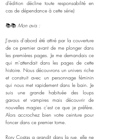
d’édition décline toute responsabilité en 
cas de dépendance à cette série)
📚📚 
Mon avis :
J'avais d'abord été attiré par la couverture 
de ce premier avant de me plonger dans 
les premières pages. Je me demandais ce 
qui m'attendait dans les pages de cette 
histoire. Nous découvrons un univers riche 
et construit avec un personnage féminin 
qui nous met rapidement dans le bain. Je 
suis une grande habituée des loups 
garous et vampires mais découvrir de 
nouvelles magies c'est ce que je préfère. 
Alors accrochez bien votre ceinture pour 
foncer dans ce premier tome. 
Rory Costas a grandit dans la rue, elle ne 