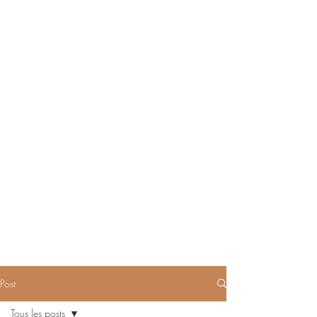
Post
Tous les posts