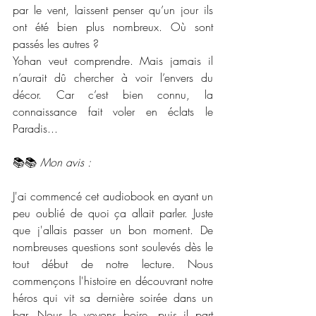
par le vent, laissent penser qu’un jour ils 
ont été bien plus nombreux. Où sont 
passés les autres ?
Yohan veut comprendre. Mais jamais il 
n’aurait dû chercher à voir l’envers du 
décor. Car c’est bien connu, la 
connaissance fait voler en éclats le 
Paradis...
📚📚 
Mon avis :
J'ai commencé cet audiobook en ayant un 
peu oublié de quoi ça allait parler. Juste 
que j'allais passer un bon moment. De 
nombreuses questions sont soulevés dès le 
tout début de notre lecture. Nous 
commençons l'histoire en découvrant notre 
héros qui vit sa dernière soirée dans un 
bar. Nous le voyons boire, puis il part 