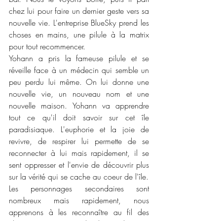
chez lui pour faire un dernier geste vers sa 
nouvelle vie. L'entreprise BlueSky prend les 
choses en mains, une pilule à la matrix 
pour tout recommencer. 
Yohann a pris la fameuse pilule et se 
réveille face à un médecin qui semble un 
peu perdu lui même. On lui donne une 
nouvelle vie, un nouveau nom et une 
nouvelle maison. Yohann va apprendre 
tout ce qu'il doit savoir sur cet île 
paradisiaque. L'euphorie et la joie de 
revivre, de respirer lui permette de se 
reconnecter à lui mais rapidement, il se 
sent oppresser et l'envie de découvrir plus 
sur la vérité qui se cache au coeur de l'île. 
Les personnages secondaires sont 
nombreux mais rapidement, nous 
apprenons à les reconnaître au fil des 