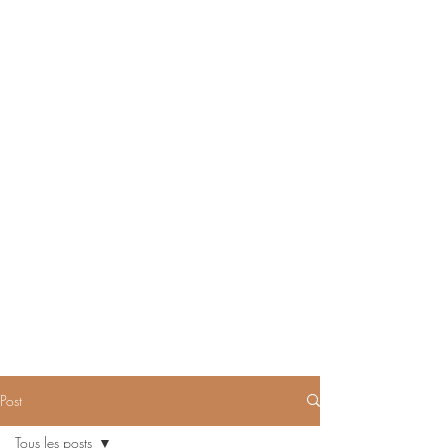
Post
Tous les posts