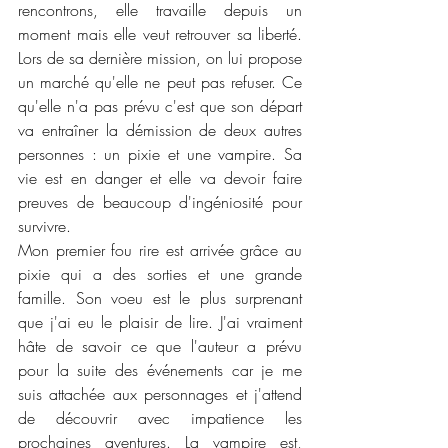
rencontrons, elle travaille depuis un 
moment mais elle veut retrouver sa liberté. 
Lors de sa dernière mission, on lui propose 
un marché qu'elle ne peut pas refuser. Ce 
qu'elle n'a pas prévu c'est que son départ 
va entraîner la démission de deux autres 
personnes : un pixie et une vampire. Sa 
vie est en danger et elle va devoir faire 
preuves de beaucoup d'ingéniosité pour 
survivre. 
Mon premier fou rire est arrivée grâce au 
pixie qui a des sorties et une grande 
famille. Son voeu est le plus surprenant 
que j'ai eu le plaisir de lire. J'ai vraiment 
hâte de savoir ce que l'auteur a prévu 
pour la suite des événements car je me 
suis attachée aux personnages et j'attend 
de découvrir avec impatience les 
prochaines aventures. La vampire est, 