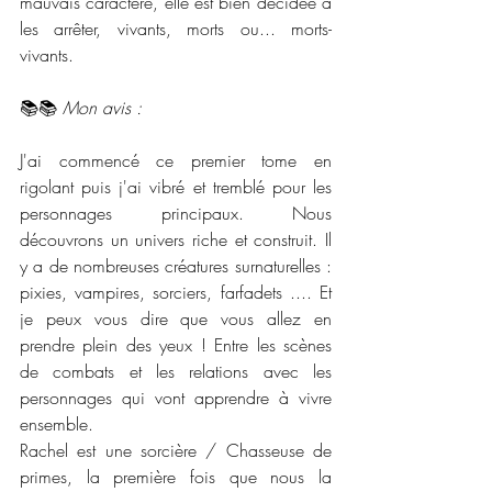
mauvais caractère, elle est bien décidée à 
les arrêter, vivants, morts ou... morts-
vivants.
📚📚 
Mon avis :
J'ai commencé ce premier tome en 
rigolant puis j'ai vibré et tremblé pour les 
personnages principaux. Nous 
découvrons un univers riche et construit. Il 
y a de nombreuses créatures surnaturelles : 
pixies, vampires, sorciers, farfadets .... Et 
je peux vous dire que vous allez en 
prendre plein des yeux ! Entre les scènes 
de combats et les relations avec les 
personnages qui vont apprendre à vivre 
ensemble. 
Rachel est une sorcière / Chasseuse de 
primes, la première fois que nous la 