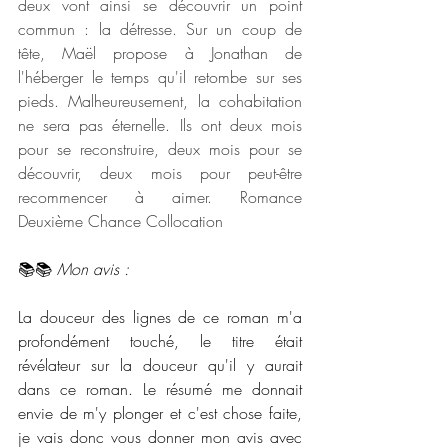
deux vont ainsi se découvrir un point 
commun : la détresse. Sur un coup de 
tête, Maël propose à Jonathan de 
l'héberger le temps qu'il retombe sur ses 
pieds. Malheureusement, la cohabitation 
ne sera pas éternelle. Ils ont deux mois 
pour se reconstruire, deux mois pour se 
découvrir, deux mois pour peut-être 
recommencer à aimer. Romance 
Deuxième Chance Collocation
📚📚 
Mon avis : 
La douceur des lignes de ce roman m'a 
profondément touché, le titre était 
révélateur sur la douceur qu'il y aurait 
dans ce roman. Le résumé me donnait 
envie de m'y plonger et c'est chose faite, 
je vais donc vous donner mon avis avec 