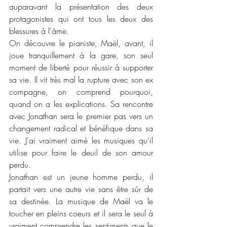
auparavant la présentation des deux 
protagonistes qui ont tous les deux des 
blessures à l'âme. 
On découvre le pianiste, Maël, avant, il 
joue tranquillement à la gare, son seul 
moment de liberté pour réussir à supporter 
sa vie. Il vit très mal la rupture avec son ex 
compagne, on comprend pourquoi, 
quand on a les explications. Sa rencontre 
avec Jonathan sera le premier pas vers un 
changement radical et bénéfique dans sa 
vie. J'ai vraiment aimé les musiques qu'il 
utilise pour faire le deuil de son amour 
perdu. 
Jonathan est un jeune homme perdu, il 
partait vers une autre vie sans être sûr de 
sa destinée. La musique de Maël va le 
toucher en pleins coeurs et il sera le seul à 
vraiment comprendre les sentiments que le 