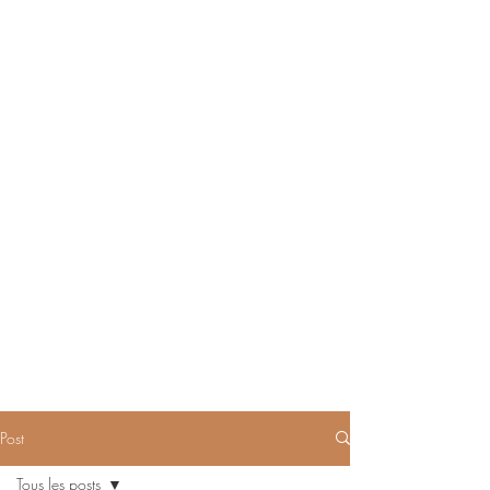
Post
Tous les posts