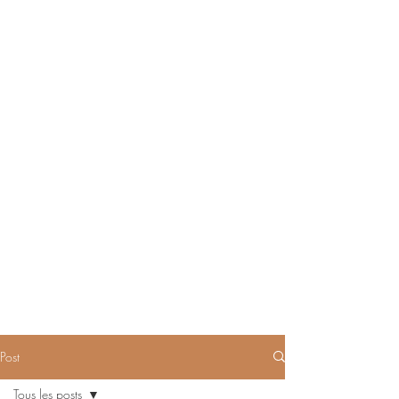
Post
Tous les posts