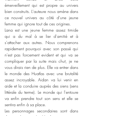
émerveillement qui est propre au univers 
bien construits. L'auteure nous amène dans 
ce nouvel univers au côté d'une jeune 
femme qui ignore tout de ces origines. 
Lana est une jeune femme assez timide 
qui a du mal à se lier d'amitié et à 
s'attacher aux autres. Nous comprenons 
rapidement pourquoi avec son passé qui 
n'est pas forcement evident et qui va se 
compliquer par la suite mais chut, je ne 
vous dirais rien de plus. Elle va entrer dans 
le monde des Huatlas avec une brutalité 
assez incroyable. Aidan va lui venir en 
aide et la conduire auprès des siens (sens 
littérale du terme). Le monde qui l'entoure 
va enfin prendre tout son sens et elle se 
sentira enfin à sa place. 
Les personnages secondaires sont dans 