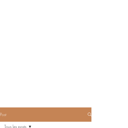
Post
Tous les posts